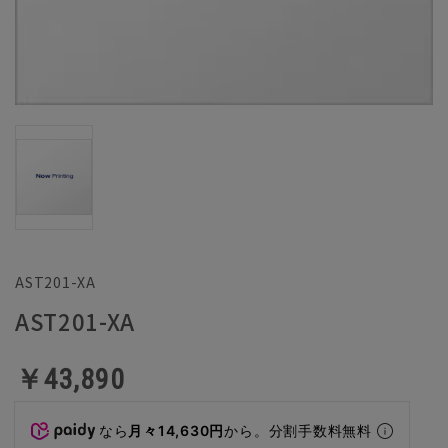
AST201-XA
AST201-XA
￥43,890
なら
月々14,630円
から。分割手数料無料