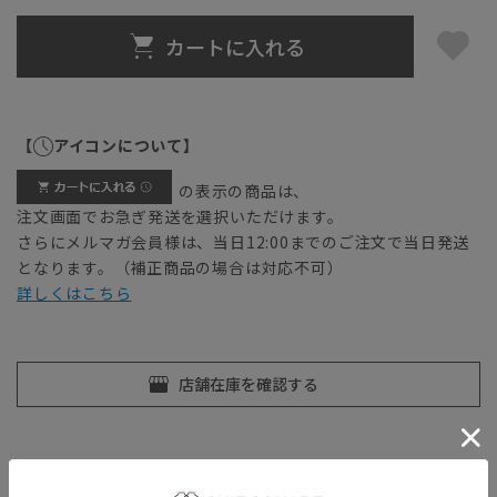
カートに入れる
【
アイコンについて】
の表示の商品は、
注文画面でお急ぎ発送を選択いただけます。
さらにメルマガ会員様は、当日12:00までのご注文で当日発送
となります。（補正商品の場合は対応不可）
詳しくはこちら