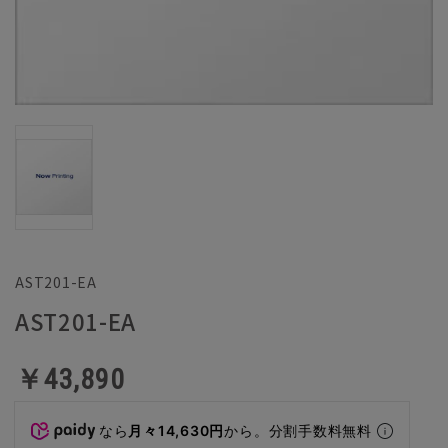
AST201-EA
AST201-EA
￥43,890
なら
月々14,630円
から。分割手数料無料