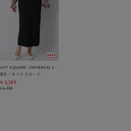
SUIT SQUARE／UNIVERSAL LANGUAGE／WHITE
通年／タイトスカート
￥4,389
￥5,489