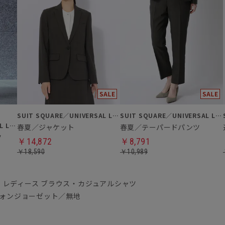
SUIT SQUARE／UNIVERSAL LANGUAGE／WHITE
SUIT SQUARE／UNIVERSAL LANGUAGE／WHITE
SUIT SQUARE／UNIVERSAL LANGUAGE／WHITE
春夏／ジャケット
春夏／テーパードパンツ
ツ
￥14,872
￥8,791
￥18,590
￥10,989
レディース ブラウス・カジュアルシャツ
フォンジョーゼット／無地