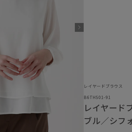
レイヤードブラウス
B6THS01-91
レイヤード
ブル／シフ