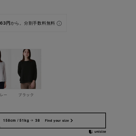
463円
から。分割手数料無料
レー
ブラック
158cm / 51kg
38
Find your size