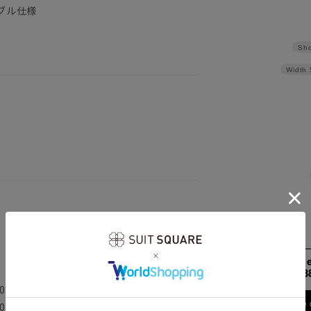
ブル仕様
Sho
Width
158cm 51kgR
3
0cm 肩幅38.0cm 袖丈52.5cm
Find out more
0cm 肩幅39.0cm 袖丈53.0cm