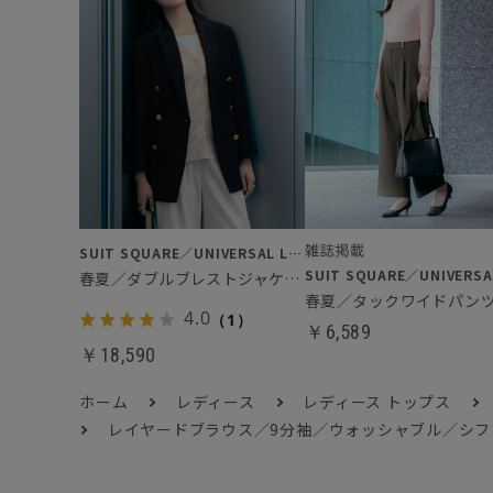
SUIT SQUARE／UNIVERSAL LANGUAGE／WHITE
春夏／ダブルブレストジャケット
春夏／タックワイドパン
4.0
（1）
￥6,589
￥18,590
ホーム
レディース
レディース トップス
レイヤードブラウス／9分袖／ウォッシャブル／シ