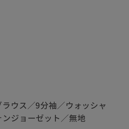
ブラウス／9分袖／ウォッシャ
ォンジョーゼット／無地