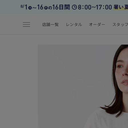
menu
店舗一覧
レンタル
オーダー
スタッ