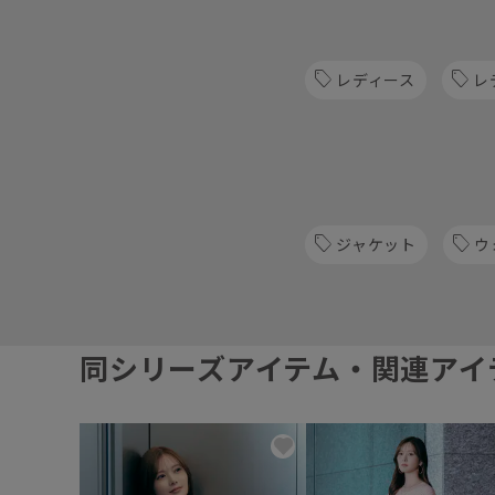
レディース
レ
ジャケット
ウ
同シリーズアイテム・関連アイ