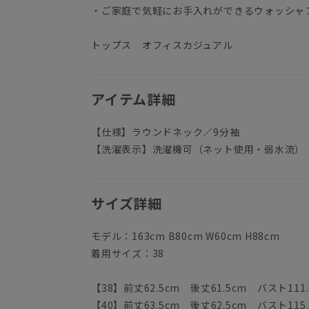
・ご家庭で気軽にお手入れができるウォッシャ
トップス オフィスカジュアル
アイテム詳細
【仕様】ラウンドネック／9分袖
【洗濯表示】洗濯機可（ネット使用・弱水流）
サイズ詳細
モデル：163cm B80cm W60cm H88cm
着用サイズ：38
【38】前丈62.5cm 後丈61.5cm バスト111.
【40】前丈63.5cm 後丈62.5cm バスト115.