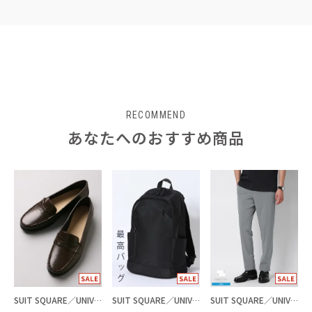
RECOMMEND
あなたへのおすすめ商品
SUIT SQUARE／UNIVERSAL LANGUAGE
SUIT SQUARE／UNIVERSAL LANGUAGE
SUIT SQUARE／UNIVERSAL LANGUAGE