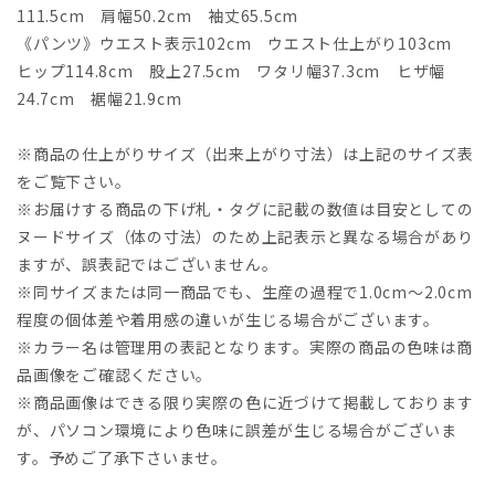
111.5cm 肩幅50.2cm 袖丈65.5cm
《パンツ》ウエスト表示102cm ウエスト仕上がり103cm
ヒップ114.8cm 股上27.5cm ワタリ幅37.3cm ヒザ幅
24.7cm 裾幅21.9cm
※商品の仕上がりサイズ（出来上がり寸法）は上記のサイズ表
をご覧下さい。
※お届けする商品の下げ札・タグに記載の数値は目安としての
ヌードサイズ（体の寸法）のため上記表示と異なる場合があり
ますが、誤表記ではございません。
※同サイズまたは同一商品でも、生産の過程で1.0cm～2.0cm
程度の個体差や着用感の違いが生じる場合がございます。
※カラー名は管理用の表記となります。実際の商品の色味は商
品画像をご確認ください。
※商品画像はできる限り実際の色に近づけて掲載しております
が、パソコン環境により色味に誤差が生じる場合がございま
す。予めご了承下さいませ。