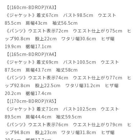
【(160cm-8DROP)YA3】
《ジャケット》着丈67cm バスト98.5cm ウエスト
85.5cm 肩幅43cm 袖丈56.5cm
《パンツ》ウエスト表示72cm ウエスト仕上がり75cm ヒ
ップ90.8cm 股上22cm ワタリ幅30.6cm ヒザ幅
19.9cm 裾幅17.1cm
【(165cm-8DROP)YA4】
《ジャケット》着丈69cm バスト100.5cm ウエスト
87.5cm 肩幅43.7cm 袖丈58cm
《パンツ》ウエスト表示74cm ウエスト仕上がり77cm ヒ
ップ92.8cm 股上22.5cm ワタリ幅31.2cm ヒザ幅
20.2cm 裾幅17.4cm
【(170cm-8DROP)YA5】
《ジャケット》着丈71cm バスト102.5cm ウエスト
89.5cm 肩幅44.4cm 袖丈59.5cm
《パンツ》ウエスト表示76cm ウエスト仕上がり79cm ヒ
ップ94.8cm 股上23cm ワタリ幅31.8cm ヒザ幅
20.5cm 裾幅17.7cm