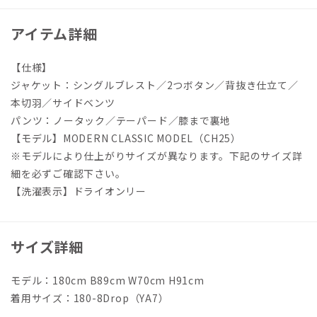
アイテム詳細
【仕様】
ジャケット：シングルブレスト／2つボタン／背抜き仕立て／
本切羽／サイドベンツ
パンツ：ノータック／テーパード／膝まで裏地
【モデル】MODERN CLASSIC MODEL（CH25）
※モデルにより仕上がりサイズが異なります。下記のサイズ詳
細を必ずご確認下さい。
【洗濯表示】ドライオンリー
サイズ詳細
モデル：180cm B89cm W70cm H91cm
着用サイズ：180-8Drop（YA7）