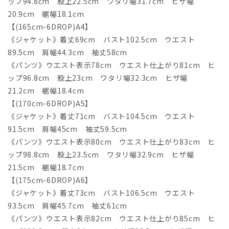
ップ94.8cm 股上22.5cm ワタリ幅31.7cm ヒザ幅
20.9cm 裾幅18.1cm
【(165cm-6DROP)A4】
《ジャケット》着丈69cm バスト102.5cm ウエスト
89.5cm 肩幅44.3cm 袖丈58cm
《パンツ》ウエスト表示78cm ウエスト仕上がり81cm ヒ
ップ96.8cm 股上23cm ワタリ幅32.3cm ヒザ幅
21.2cm 裾幅18.4cm
【(170cm-6DROP)A5】
《ジャケット》着丈71cm バスト104.5cm ウエスト
91.5cm 肩幅45cm 袖丈59.5cm
《パンツ》ウエスト表示80cm ウエスト仕上がり83cm ヒ
ップ98.8cm 股上23.5cm ワタリ幅32.9cm ヒザ幅
21.5cm 裾幅18.7cm
【(175cm-6DROP)A6】
《ジャケット》着丈73cm バスト106.5cm ウエスト
93.5cm 肩幅45.7cm 袖丈61cm
《パンツ》ウエスト表示82cm ウエスト仕上がり85cm ヒ