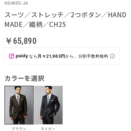
HSH005-JA
スーツ／ストレッチ／2つボタン／HAND
MADE／織柄／CH25
￥65,890
なら
月々21,963円
から。分割手数料無料
カラーを選択
ネイビー
ブラウン