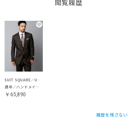
閲覧履歴
SUIT SQUARE／UNIVERSAL LANGUAGE
通年／ハンドメイドスーツ
￥65,890
履歴を残さない