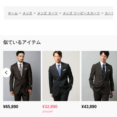
ホーム
>
メンズ
>
メンズ スーツ
>
メンズ ツーピーススーツ
>
スーツ／