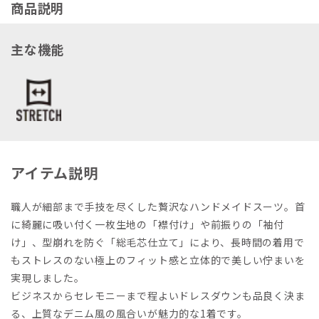
商品説明
主な機能
アイテム説明
職人が細部まで手技を尽くした贅沢なハンドメイドスーツ。首
に綺麗に吸い付く一枚生地の「襟付け」や前振りの「袖付
け」、型崩れを防ぐ「総毛芯仕立て」により、長時間の着用で
もストレスのない極上のフィット感と立体的で美しい佇まいを
実現しました。
ビジネスからセレモニーまで程よいドレスダウンも品良く決ま
る、上質なデニム風の風合いが魅力的な1着です。