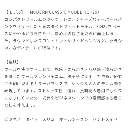
【モデル】 MODERN CLASSIC MODEL（CH25）
コンパクトフォルムのジャケットに、シャープなテーパードパ
ンツをセットした人気のタイトフィットモデル。CH22をベー
スにややゆとりを持たせ、着心地の良さをさらに向上しまし
た。ラウンドしたフロントカットやサイドベンツなど、クラシ
カルなディテールが特徴です。
【生地】
ウールを使用することで、艶感・柔らかさ・ハリ感・滑らかさ
を備えたウールブレンドデニム。タテ糸に使用した白糸が絶妙
に表側に見えるカラーバランスで、シックな大人のデニム調を
表現しています。ストレッチ性に優れ、長時間の着用でもシワ
になりにくいため、式典やビジネスシーンでの清潔感ある着こ
なしを叶えます。
ビジネス タイト スリム オールシーズン ハンドメイド