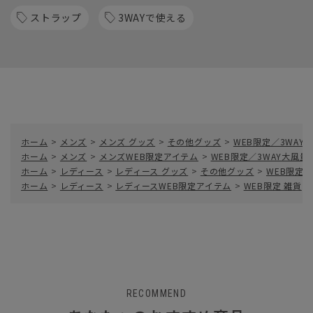
ストラップ
3WAYで使える
ホーム
>
メンズ
>
メンズ グッズ
>
その他グッズ
>
WEB限定／3WA
ホーム
>
メンズ
>
メンズWEB限定アイテム
>
WEB限定／3WAY大風
ホーム
>
レディース
>
レディース グッズ
>
その他グッズ
>
WEB限定
ホーム
>
レディース
>
レディースWEB限定アイテム
>
WEB限定 雑貨
>
RECOMMEND