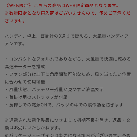
《WEB限定》 こちらの商品はWEB限定商品となります。
※数量限定となり再入荷はございませんので、予めご了承くだ
さいませ。
ハンディ、卓上、首掛けの3通りで使える、大風量ハンディフ
ァンです。
・コンパクトなフォルムでありながら、大風量で快適に涼める
高速モーターを搭載
・ファン部分は上下に角度調整可能なため、風を当てたい位置
に合わせて使用可能
・風量状態、バッテリー残量が見やすい液晶表示
・首掛け用のストラップが付属
・長押しでの電源ONで、バッグの中での誤作動を防ぎます
※通電された電化製品につきまして初期不良を除き、返品・交
換はお受けいたしかねます。
※パッケージ・デザインは変更になる場合がございます。予め