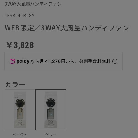
3WAY大風量ハンディファン
JFSB-41B-GY
WEB限定／3WAY大風量ハンディファン
￥3,828
なら
月々1,276円
から。分割手数料無料
カラー
ベージュ
グレー