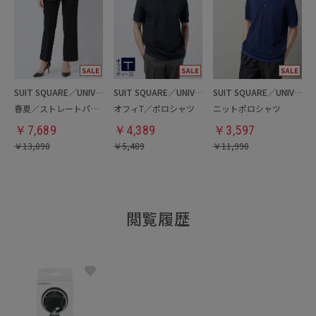
SUIT SQUARE／UNIVERSAL LANGUAGE／WHITE
SUIT SQUARE／UNIVERSAL LANGUAGE
SUIT SQUARE／UNIVERSAL LANGUAGE
春夏／ストレートパンツ
オフィT／ポロシャツ
ニットポロシャツ
￥
7,689
￥
4,389
￥
3,597
￥
13,090
￥
5,489
￥
11,990
閲覧履歴