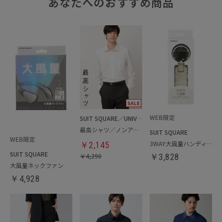
あなたへのおすすめ商品
SUIT SQUARE／UNIVERSAL LANGUAGE
最高シャツ／ノンアイロンジャージードレスシャツ
SUIT SQUARE
3WAY大風量ハンディファン
￥
2,145
SUIT SQUARE
￥
4,290
￥
3,828
大風量ネックファン
￥
4,928