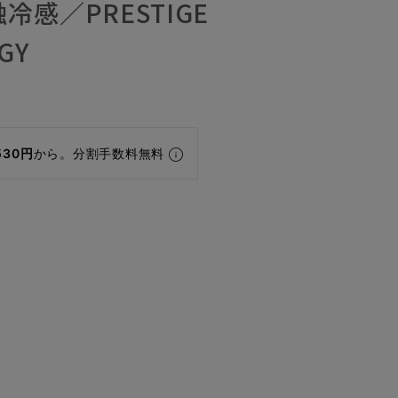
冷感／PRESTIGE
GY
530円
から。分割手数料無料