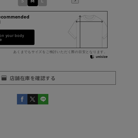
S
M
L
ecommended
M
 on your body
pe
あくまでもサイズをご検討いただく際の目安となります。