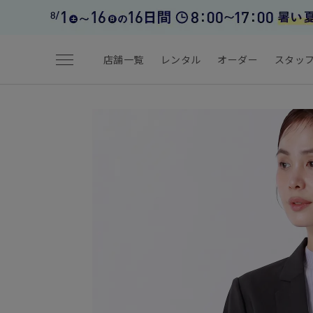
menu
店舗一覧
レンタル
オーダー
スタッ