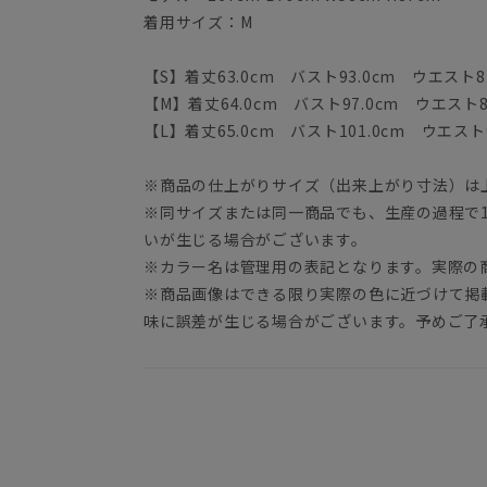
着用サイズ：M
【S】着丈63.0cm バスト93.0cm ウエスト83
【M】着丈64.0cm バスト97.0cm ウエスト87
【L】着丈65.0cm バスト101.0cm ウエスト9
※商品の仕上がりサイズ（出来上がり寸法）は
※同サイズまたは同一商品でも、生産の過程で1.
いが生じる場合がございます。
※カラー名は管理用の表記となります。実際の
※商品画像はできる限り実際の色に近づけて掲
味に誤差が生じる場合がございます。予めご了