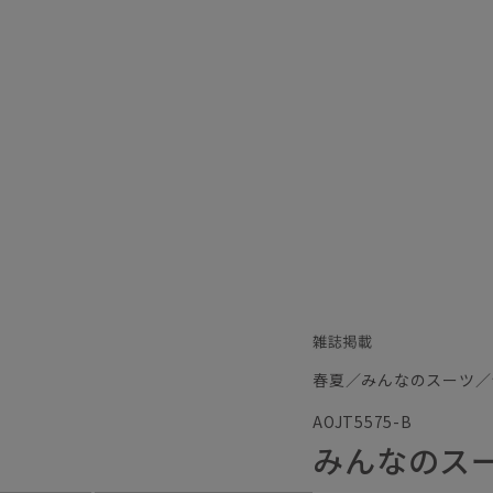
春夏／みんなのスーツ／
AOJT5575-B
みんなのス