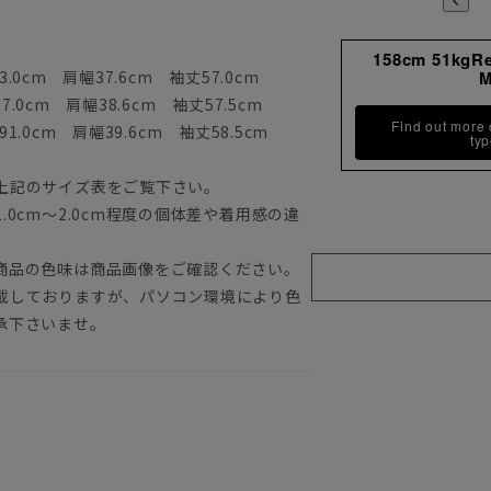
158cm 51kgR
.0cm 肩幅37.6cm 袖丈57.0cm
.0cm 肩幅38.6cm 袖丈57.5cm
Find out more
1.0cm 肩幅39.6cm 袖丈58.5cm
ty
上記のサイズ表をご覧下さい。
0cm～2.0cm程度の個体差や着用感の違
商品の色味は商品画像をご確認ください。
載しておりますが、パソコン環境により色
承下さいませ。