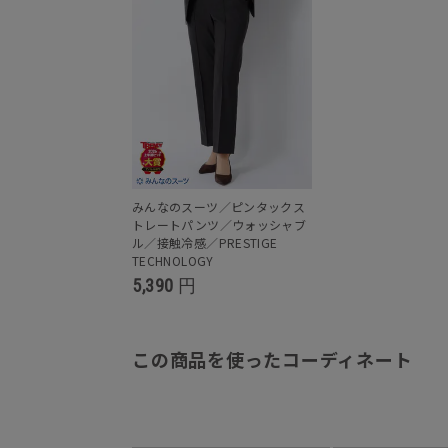
みんなのスーツ／ピンタックス
トレートパンツ／ウォッシャブ
ル／接触冷感／PRESTIGE
TECHNOLOGY
5,390
円
この商品を使ったコーディネート