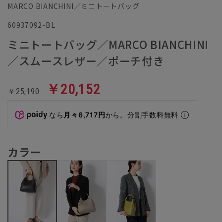
MARCO BIANCHINI／ミニトートバッグ
60937092-BL
ミニトートバッグ／MARCO BIANCHINI
／スムースレザー／ポーチ付き
￥20,152
￥25,190
なら
月々6,717円
から。分割手数料無料
カラー