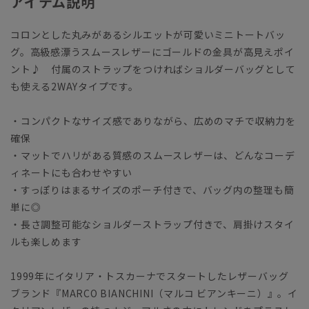
アイテム説明
コロンとした丸みがあるシルエットが可愛いミニトートバッ
グ。高級感漂うスムースレザーにゴールドの金具が高見えポイ
ント♪ 付属のストラップをつければショルダーバッグとして
も使える2WAYタイプです。
・コンパクトなサイズ感でありながら、広めのマチで収納力を
確保
・マットでハリがある質感のスムースレザーは、どんなコーデ
ィネートにも合わせやすい
・すっぽりはまるサイズのポーチ付きで、バッグ内の整理も簡
単に◎
・長さ調整可能なショルダーストラップ付きで、肩掛けスタイ
ルも楽しめます
1999年にイタリア・トスカーナでスタートしたレザーバッグ
ブランド『MARCO BIANCHINI（マルコ ビアンキーニ）』。イ