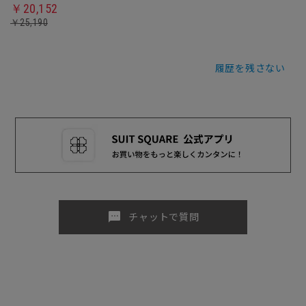
￥20,152
￥25,190
履歴を残さない
sms
チャットで質問