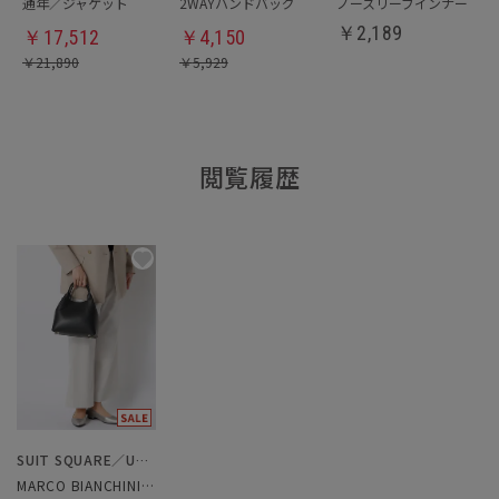
通年／ジャケット
2WAYハンドバッグ
ノースリーブインナー
￥
2,189
￥
17,512
￥
4,150
￥
21,890
￥
5,929
閲覧履歴
SUIT SQUARE／UNIVERSAL LANGUAGE／WHITE
MARCO BIANCHINI／ミニトートバッグ