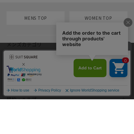
MENS TOP
WOMEN TOP
メンズカテゴリ
当サイトでは利用体験の向上およびコンテンツの最適な提供、トラフィ
レディースカテゴリ
ックの分析を目的としてCookieを使用しています。サイトの閲覧を継続
された場合、Cookieの利用に同意したものといたします。詳細について
は
プライバシーポリシー
をご確認ください。
コンテンツ
同意して閉じる
規約・ヘルプ