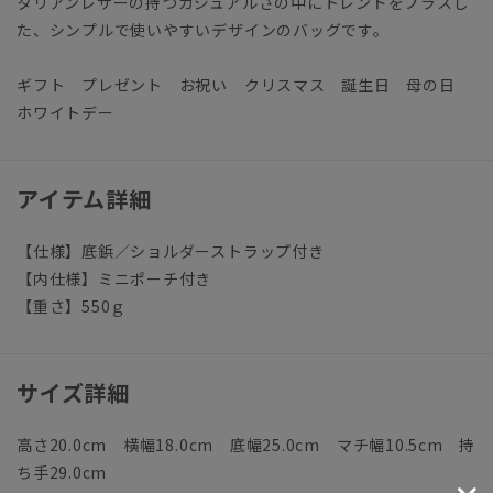
タリアンレザーの持つカジュアルさの中にトレンドをプラスし
た、シンプルで使いやすいデザインのバッグです。
ギフト プレゼント お祝い クリスマス 誕生日 母の日
ホワイトデー
アイテム詳細
【仕様】底鋲／ショルダーストラップ付き
【内仕様】ミニポーチ付き
【重さ】550ｇ
サイズ詳細
高さ20.0cm 横幅18.0cm 底幅25.0cm マチ幅10.5cm 持
ち手29.0cm