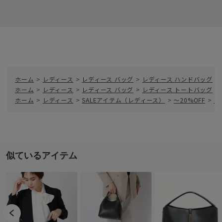
ホーム
>
レディース
>
レディース バッグ
>
レディース ハンドバッグ
>
ホーム
>
レディース
>
レディース バッグ
>
レディース トートバッグ
>
ホーム
>
レディース
>
SALEアイテム（レディース）
>
～20%OFF
>
ミ