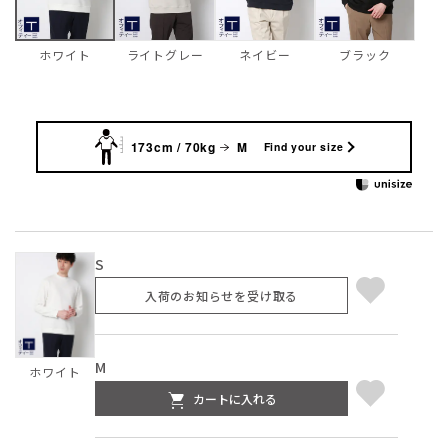
ライトグレー
ネイビー
ブラック
ホワイト
173cm / 70kg
M
Find your size
S
入荷のお知らせを受け取る
M
ホワイト
カートに入れる