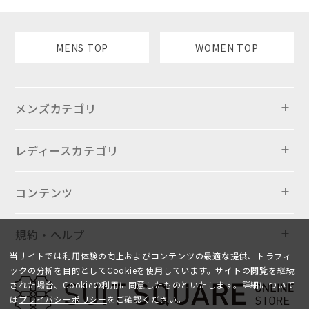
MENS TOP
WOMEN TOP
メンズカテゴリ
レディースカテゴリ
コンテンツ
規約・ヘルプ
当サイトでは利用体験の向上およびコンテンツの最適な提供、トラフィ
ックの分析を目的としてCookieを使用しています。サイトの閲覧を継続
された場合、Cookieの利用に同意したものといたします。詳細について
は
プライバシーポリシー
をご確認ください。