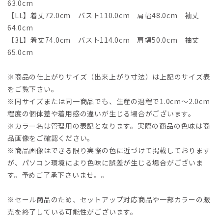
63.0cm
【LL】着丈72.0cm バスト110.0cm 肩幅48.0cm 袖丈
64.0cm
【3L】着丈74.0cm バスト114.0cm 肩幅50.0cm 袖丈
65.0cm
※商品の仕上がりサイズ（出来上がり寸法）は上記のサイズ表
をご覧下さい。
※同サイズまたは同一商品でも、生産の過程で1.0cm～2.0cm
程度の個体差や着用感の違いが生じる場合がございます。
※カラー名は管理用の表記となります。実際の商品の色味は商
品画像をご確認ください。
※商品画像はできる限り実際の色に近づけて掲載しております
が、パソコン環境により色味に誤差が生じる場合がございま
す。予めご了承下さいませ。。
※セール商品のため、セットアップ対応商品や一部カラーの販
売を終了している可能性がございます。