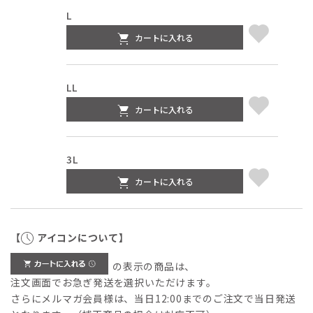
L
カートに入れる
LL
カートに入れる
3L
カートに入れる
【
アイコンについて】
の表示の商品は、
注文画面でお急ぎ発送を選択いただけます。
さらにメルマガ会員様は、当日12:00までのご注文で当日発送