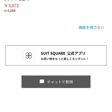
￥3,072
￥4,389
履歴を残さない
sms
チャットで質問