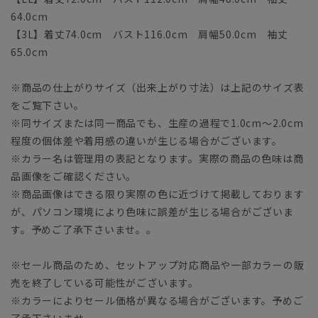
64.0cm
【3L】着丈74.0cm バスト116.0cm 肩幅50.0cm 袖丈
65.0cm
※商品の仕上がりサイズ（出来上がり寸法）は上記のサイズ表
をご覧下さい。
※同サイズまたは同一商品でも、生産の過程で1.0cm～2.0cm
程度の個体差や着用感の違いが生じる場合がございます。
※カラー名は管理用の表記となります。実際の商品の色味は商
品画像をご確認ください。
※商品画像はできる限り実際の色に近づけて掲載しております
が、パソコン環境により色味に誤差が生じる場合がございま
す。予めご了承下さいませ。。
※セール商品のため、セットアップ対応商品や一部カラーの販
売を終了している可能性がございます。
※カラーによりセール価格が異なる場合がございます。予めご
了承下さいませ。