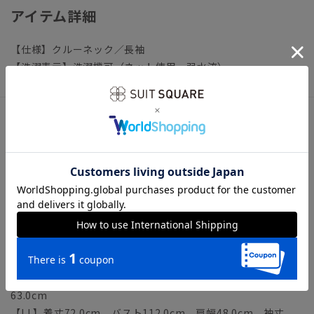
アイテム詳細
【仕様】クルーネック／長袖
【洗濯表示】洗濯機可（ネット使用・弱水流）
サイズ詳細
モデル：178cm B85cm W70cm H88cm
着用サイズ：L
【S】着丈66.0cm バスト100.0cm 肩幅42.0cm 袖丈
61.0cm
【M】着丈68.0cm バスト104.0cm 肩幅44.0cm 袖丈
62.0cm
【L】着丈70.0cm バスト108.0cm 肩幅46.0cm 袖丈
63.0cm
【LL】着丈72.0cm バスト112.0cm 肩幅48.0cm 袖丈