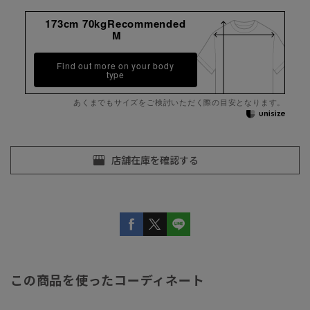
173cm 70kgRecommended
M
Find out more on your body
type
あくまでもサイズをご検討いただく際の目安となります。
この商品を使ったコーディネート