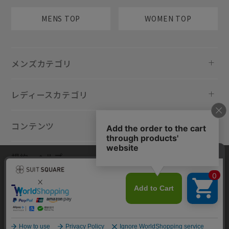
MENS TOP
WOMEN TOP
メンズカテゴリ
レディースカテゴリ
コンテンツ
規約・ヘルプ
当サイトでは利用体験の向上およびコンテンツの最適な提供、トラフィ
ックの分析を目的としてCookieを使用しています。サイトの閲覧を継続
された場合、Cookieの利用に同意したものといたします。詳細について
は
プライバシーポリシー
をご確認ください。
同意して閉じる
Copyright © AOYAMA TRADING Co.,Ltd. All Rights Reserved