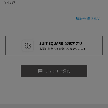
￥4,389
履歴を残さない
sms
チャットで質問