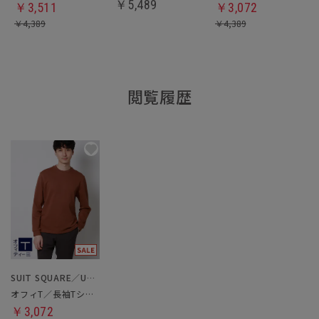
￥
5,489
￥
3,511
￥
3,072
￥
4,389
￥
4,389
閲覧履歴
SUIT SQUARE／UNIVERSAL LANGUAGE
オフィT／長袖Tシャツ
￥3,072