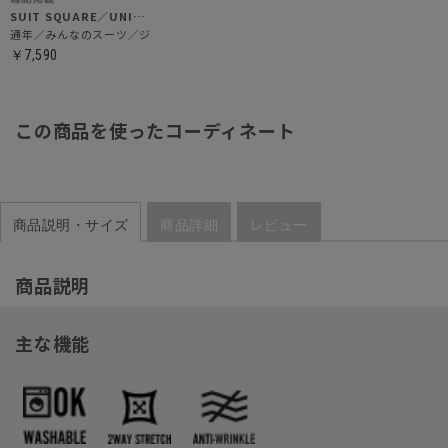
SUIT SQUARE／UNIVERSAL LANGUAGE／WHITE
通年／みんなのスーツ／ジャケット
￥7,590
この商品を使ったコーディネート
商品説明・サイズ
商品詳細
レビュー
商品説明
主な機能