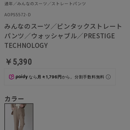
通年／みんなのスーツ／ストレートパンツ
AOPS5572-D
みんなのスーツ／ピンタックストレート
パンツ／ウォッシャブル／PRESTIGE
TECHNOLOGY
￥5,390
なら
月々1,796円
から。分割手数料無料
カラー