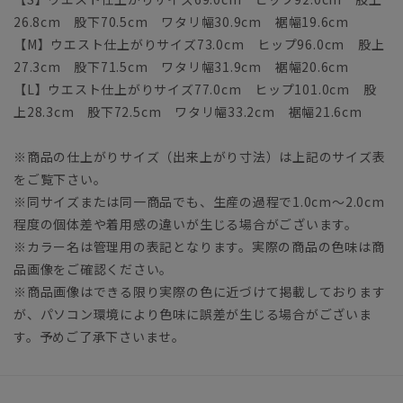
26.8cm 股下70.5cm ワタリ幅30.9cm 裾幅19.6cm
【M】ウエスト仕上がりサイズ73.0cm ヒップ96.0cm 股上
27.3cm 股下71.5cm ワタリ幅31.9cm 裾幅20.6cm
【L】ウエスト仕上がりサイズ77.0cm ヒップ101.0cm 股
上28.3cm 股下72.5cm ワタリ幅33.2cm 裾幅21.6cm
※商品の仕上がりサイズ（出来上がり寸法）は上記のサイズ表
をご覧下さい。
※同サイズまたは同一商品でも、生産の過程で1.0cm～2.0cm
程度の個体差や着用感の違いが生じる場合がございます。
※カラー名は管理用の表記となります。実際の商品の色味は商
品画像をご確認ください。
※商品画像はできる限り実際の色に近づけて掲載しております
が、パソコン環境により色味に誤差が生じる場合がございま
す。予めご了承下さいませ。