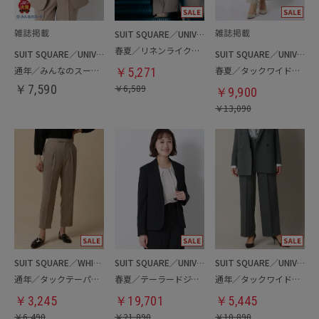
SUIT SQUARE／UNIVERSAL LANGUAGE／WHITE
春夏／リネンライクワイドパンツ
SUIT SQUARE／UNIVERSAL LANGUAGE／WHITE
SUIT SQUARE／UNIVERSAL LANGUAGE／WHITE
通年／みんなのスーツ／ジャケット
春夏／タックワイドパンツ
￥
5,271
￥
7,590
￥
6,589
￥
9,900
￥
13,090
SUIT SQUARE／WHITE
SUIT SQUARE／UNIVERSAL LANGUAGE／WHITE
SUIT SQUARE／UNIVERSAL LANGUAGE／WHITE
通年／タックテーパードパンツ
春夏／テーラードジャケット
通年／タックワイドパンツ
￥
3,245
￥
19,701
￥
5,445
￥
6,490
￥
21,890
￥
10,890