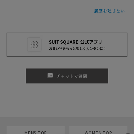
履歴を残さない
sms
チャットで質問
MENS TOP
WOMEN TOP