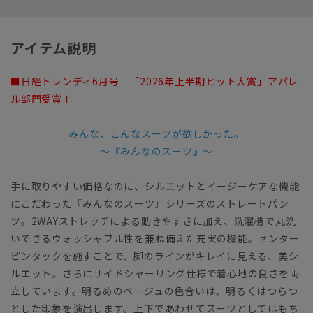
アイテム説明
■日経トレンディ6月号 「2026年上半期ヒット大賞」アパレ
ル部門受賞！
みんな、こんなスーツが欲しかった。
～『みんなのスーツ』～
手に取りやすい価格なのに、シルエットとイージーケアな機能
にこだわった『みんなのスーツ』シリーズのストレートパン
ツ。2WAYストレッチによる動きやすさに加え、洗濯機で丸洗
いできるウォッシャブル性を兼ね備えた充実の機能。センター
ピンタックを施すことで、脚のラインがキレイに見える、美シ
ルエット。さらにサイドシャーリング仕様で着心地の良さを両
立しています。明るめのベージュの色合いは、明るくはつらつ
とした印象を演出します。上下であわせてスーツとしてはもち