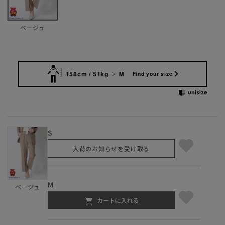
ベージュ
158cm / 51kg
M
Find your size
S
入荷のお知らせを受け取る
M
ベージュ
カートに入れる