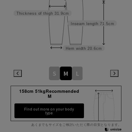
Thickness of thigh
31.9cm
Inseam length
71.5cm
Hem width
20.6cm
S
M
L
158cm 51kgRecommended
M
Find out more on your body
type
あくまでもサイズをご検討いただく際の目安となります。