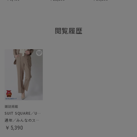
閲覧履歴
SUIT SQUARE／UNIVERSAL LANGUAGE／WHITE
通年／みんなのスーツ／ストレートパンツ
￥5,390