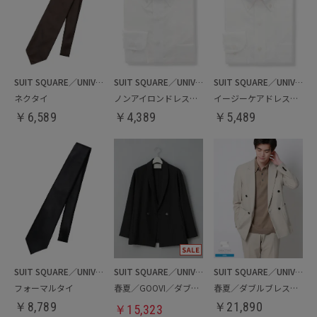
SUIT SQUARE／UNIVERSAL LANGUAGE
SUIT SQUARE／UNIVERSAL LANGUAGE
SUIT SQUARE／UNIVERSAL LANGUAGE
ネクタイ
ノンアイロンドレスシャツ
イージーケアドレスシャツ
￥
6,589
￥
4,389
￥
5,489
SUIT SQUARE／UNIVERSAL LANGUAGE
SUIT SQUARE／UNIVERSAL LANGUAGE
SUIT SQUARE／UNIVERSAL LANGUAGE
フォーマルタイ
春夏／GOOVI／ダブルショールカラージャケット
春夏／ダブルブレストジャケット
￥
8,789
￥
21,890
￥
15,323