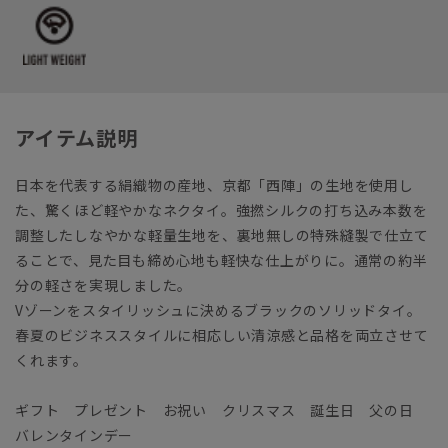
アイテム説明
日本を代表する絹織物の産地、京都「西陣」の生地を使用し
た、驚くほど軽やかなネクタイ。強撚シルクの打ち込み本数を
調整したしなやかな軽量生地を、裏地無しの特殊縫製で仕立て
ることで、見た目も締め心地も軽快な仕上がりに。通常の約半
分の軽さを実現しました。
Vゾーンをスタイリッシュに決めるブラックのソリッドタイ。
春夏のビジネススタイルに相応しい清涼感と品格を両立させて
くれます。
ギフト プレゼント お祝い クリスマス 誕生日 父の日
バレンタインデー