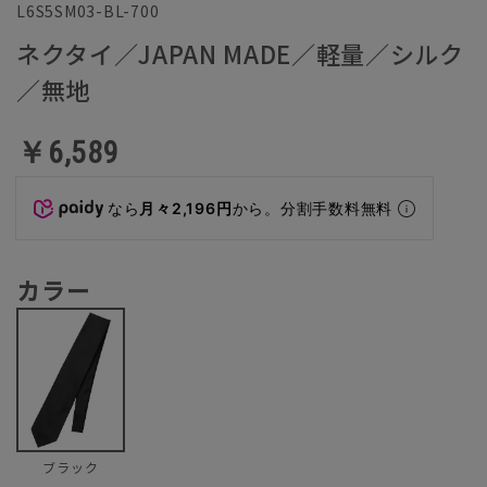
L6S5SM03-BL-700
ネクタイ／JAPAN MADE／軽量／シルク
／無地
￥6,589
なら
月々2,196円
から。分割手数料無料
カラー
ブラック