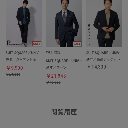
SUIT SQUARE／UNIVERSAL LANGUAGE
SUIT SQUARE／UNIVERSAL LANGUAGE
春夏／ジャケット＆パンツセットアップ／洗濯ネット付き
通年／最高ジャケット
SUIT SQUARE／UNIVERSAL LANGUAGE
￥
14,300
通年／スーツ
￥
9,900
￥
14,300
￥
21,945
￥
43,890
閲覧履歴