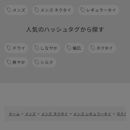
メンズ
メンズ ネクタイ
レギュラータイ
人気のハッシュタグから探す
ドライ
しなやか
幅広
ネクタイ
爽やか
シルク
ホーム
>
メンズ
>
メンズ ネクタイ
>
メンズ レギュラータイ
>
ネクタイ