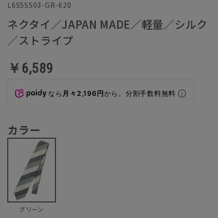
L6S5SS03-GR-620
ネクタイ／JAPAN MADE／軽量／シルク
／ストライプ
￥6,589
なら
月々2,196円
から。分割手数料無料
カラー
グリーン