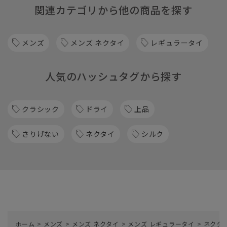
関連カテゴリから他の商品を探す
メンズ
メンズ ネクタイ
レギュラータイ
人気のハッシュタグから探す
クラシック
ドライ
上品
さりげない
ネクタイ
シルク
ホーム
>
メンズ
>
メンズ ネクタイ
>
メンズ レギュラータイ
>
ネクタイ