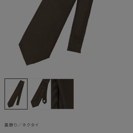
裏勝り／ネクタイ