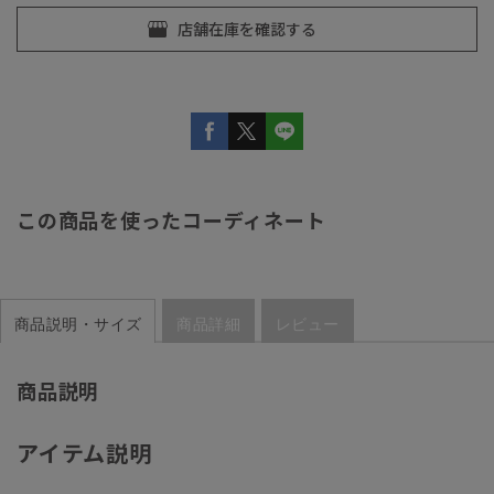
この商品を使ったコーディネート
商品説明・サイズ
商品詳細
レビュー
商品説明
アイテム説明