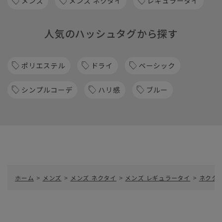
メンズ
メンズ ネクタイ
レギュラータイ
人気のハッシュタグから探す
ポリエステル
ドライ
ベーシック
シンプルコーデ
ハリ感
ブルー
ホーム
>
メンズ
>
メンズ ネクタイ
>
メンズ レギュラータイ
>
ネクタ