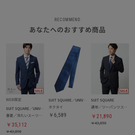
RECOMMEND
あなたへのおすすめ商品
SUIT SQUARE／UNIVERSAL LANGUAGE
SUIT SQUARE
ネクタイ
通年／ツーパンツスーツ
SUIT SQUARE／UNIVERSAL LANGUAGE
￥
6,589
春夏／冷たいスーツ／ツーパンツ
￥
21,890
￥
43,890
￥
35,112
￥
43,890