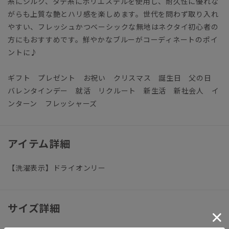
糸にシルク、タテ糸にポリエステルを使用し、耐久性に優れな
がらも上質な艶とハリ感を楽しめます。世代を問わず取り入れ
やすい、フレッシュかつベーシックな無地はネクタイ初心者の
方にもおすすめです。鮮やかなブルーがコーディネートのポイ
ントに♪
ギフト プレゼント お祝い クリスマス 誕生日 父の日
バレンタインデー 就活 リクルート 新生活 新社会人 イ
ンターン フレッシャーズ
アイテム詳細
【洗濯表示】ドライオンリー
サイズ詳細