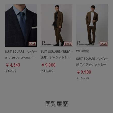
SUIT SQUARE／UNIVERSAL LANGUAGE
SUIT SQUARE／UNIVERSAL LANGUAGE
andreu.barcelona／ネクタイ
通年／ジャケット＆パンツセットアップ
SUIT SQUARE／UNIVERSAL LANGUAGE
通年／ジャケット＆パンツ＆ロンTセットアップ
￥
4,543
￥
9,900
￥
6,490
￥
14,300
￥
9,900
￥
15,290
閲覧履歴