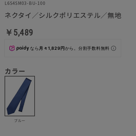
L6S4SM03-BU-100
ネクタイ／シルクポリエステル／無地
￥5,489
なら
月々1,829円
から。分割手数料無料
カラー
ブルー