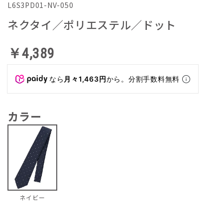
L6S3PD01-NV-050
ネクタイ／ポリエステル／ドット
￥4,389
なら
月々1,463円
から。分割手数料無料
カラー
ネイビー