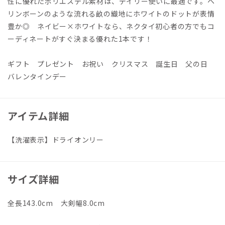
性に優れたポリエステル素材は、デイリー使いに最適です。ヘ
リンボーンのような流れる畝の織地にホワイトのドットが表情
豊か◎ ネイビー×ホワイトなら、ネクタイ初心者の方でもコ
ーディネートがすぐ決まる優れた1本です！
ギフト プレゼント お祝い クリスマス 誕生日 父の日
バレンタインデー
アイテム詳細
【洗濯表示】ドライオンリー
サイズ詳細
全長143.0cm 大剣幅8.0cm