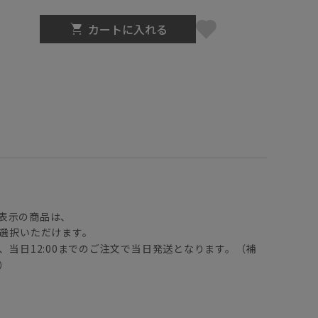
カートに入れる
】
表示の商品は、
選択いただけます。
、当日12:00までのご注文で当日発送となります。（補
）