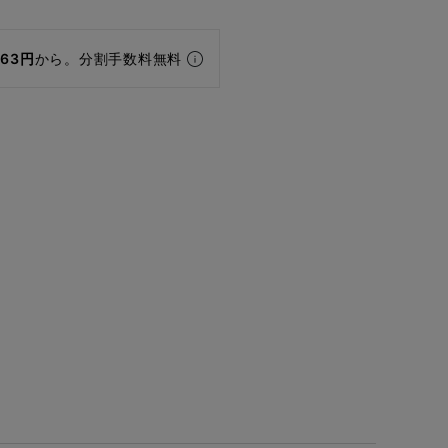
463円
から。分割手数料無料