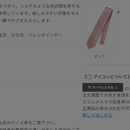
なネクタイ。シルクのような光沢感を持ちな
0
使用しています。親しみやすい印象を与え
い華やかさをもたらします。
生日 父の日 バレンタインデー
ピンク
【
アイコンについて
の
注文画面でお急ぎ発送を
さらにメルマガ会員様は
正商品の場合は対応不可
詳しくはこちら
上記のサイズ表をご覧下さい。
個体差や着用感の違いが生じる場合がござ