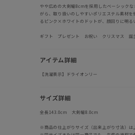
やや広めの大剣幅8cmを採用したベーシック
がら、取り扱いのしやすいポリエステル素材を
るピンク×ホワイトのドットが、顔回りに明る
ギフト プレゼント お祝い クリスマス 誕
アイテム詳細
【洗濯表示】ドライオンリー
サイズ詳細
全長143.0cm 大剣幅8.0cm
※商品の仕上がりサイズ（出来上がり寸法）は
※同サイズまたは同一商品でも、生産の過程で