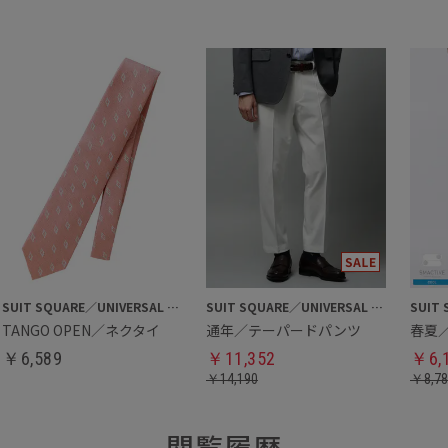
SUIT SQUARE／UNIVERSAL LANGUAGE
SUIT SQUARE／UNIVERSAL LANGUAGE
TANGO OPEN／ネクタイ
通年／テーパードパンツ
春夏
￥
6,589
￥
11,352
￥
6,
￥
14,190
￥
8,7
閲覧履歴