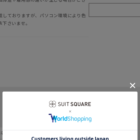
載しておりますが、パソコン環境により色
承下さいませ。
関連カテゴリから他の商品を探す
 ネクタイ
レギュラータイ