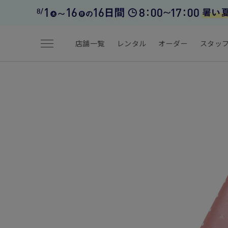
menu
店舗一覧
レンタル
オーダー
スタッ