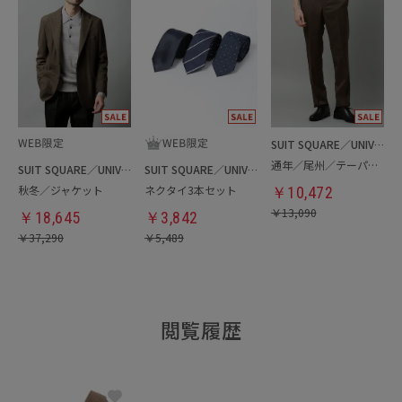
SUIT SQUARE／UNIVERSAL LANGUAGE
通年／尾州／テーパードパンツ
SUIT SQUARE／UNIVERSAL LANGUAGE
SUIT SQUARE／UNIVERSAL LANGUAGE
秋冬／ジャケット
ネクタイ3本セット
￥
10,472
￥
13,090
￥
18,645
￥
3,842
￥
37,290
￥
5,489
閲覧履歴