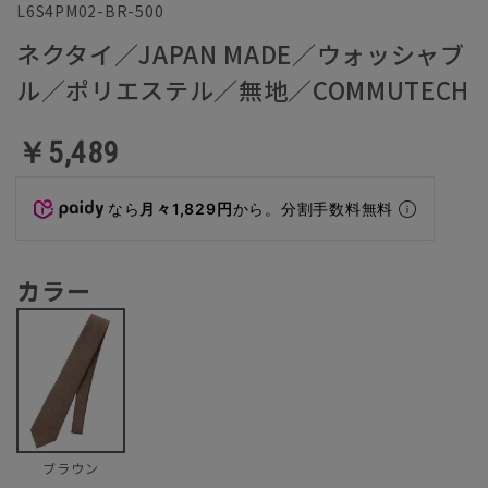
L6S4PM02-BR-500
ネクタイ／JAPAN MADE／ウォッシャブ
ル／ポリエステル／無地／COMMUTECH
￥5,489
なら
月々1,829円
から。分割手数料無料
カラー
ブラウン