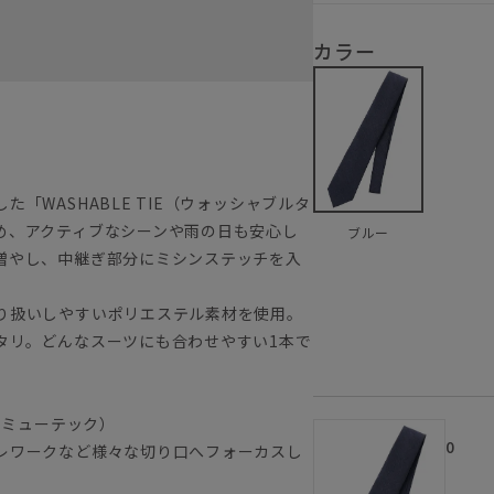
カラー
「WASHABLE TIE（ウォッシャブルタ
め、アクティブなシーンや雨の日も安心し
ブルー
増やし、中継ぎ部分にミシンステッチを入
り扱いしやすいポリエステル素材を使用。
タリ。どんなスーツにも合わせやすい1本で
コミューテック）
0
レワークなど様々な切り口へフォーカスし