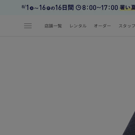
menu
店舗一覧
レンタル
オーダー
スタッ