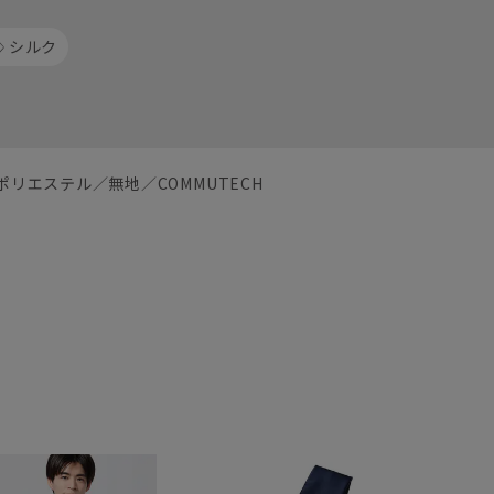
シルク
ポリエステル／無地／COMMUTECH