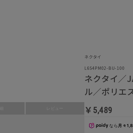
ネクタイ
L6S4PM02-BU-100
ネクタイ／J
ル／ポリエス
￥5,489
細
レビュー
なら
月々1,