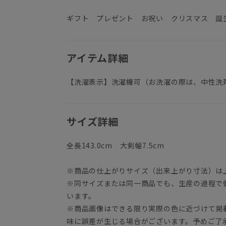
ギフト プレゼント お祝い クリスマス 誕
アイテム詳細
【洗濯表示】洗濯機可（お洗濯の際は、中性洗
サイズ詳細
全長143.0cm 大剣幅7.5cm
※商品の仕上がりサイズ（出来上がり寸法）は
※同サイズまたは同一商品でも、生産の過程で
います。
※商品画像はできる限り実際の色に近づけて掲
味に誤差が生じる場合がございます。予めご了