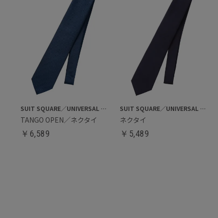
SUIT SQUARE／UNIVERSAL LANGUAGE
SUIT SQUARE／UNIVERSAL LANGUAGE
TANGO OPEN／ネクタイ
ネクタイ
￥
6,589
￥
5,489