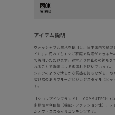
アイテム説明
ウォッシャブル生地を使用し、日本国内で縫製した
イ）」。汚れてもすぐご家庭で洗濯ができるた
て着用いただけます。通常より閂止めの箇所を
れることで洗濯による型崩れを防いでいます。
シルクのような滑らかな質感を持ちながら、取
抜け感のあるブルーがビジカジスタイルにピッ
す。
【ショップインブランド】 COMMUTECH（
多様性や利便性（機能・ファッション性）、テ
たオフィススタイルコンテンツです。