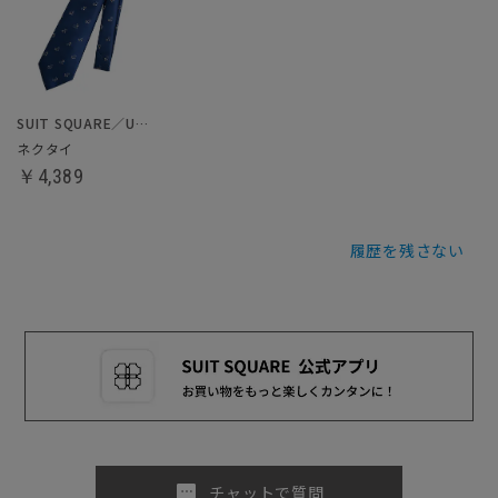
SUIT SQUARE／UNIVERSAL LANGUAGE
ネクタイ
￥4,389
履歴を残さない
sms
チャットで質問