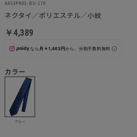
A6S3PK01-BU-170
ネクタイ／ポリエステル／小紋
￥4,389
なら
月々1,463円
から。分割手数料無料
カラー
ブルー