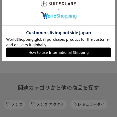
※商品の仕上がりサイズ（出来上がり寸法）は上記のサイズ表
をご覧下さい。
※同サイズまたは同一商品でも、生産の過程で個体差や着用感
の違いが生じる場合がございます。
※商品画像はできる限り実際の色に近づけて掲載しております
が、パソコン環境により色味に誤差が生じる場合がございま
す。予めご了承下さいませ。
関連カテゴリから他の商品を探す
メンズ
メンズ ネクタイ
レギュラータイ