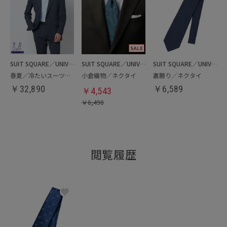
SUIT SQUARE／UNIVERSAL LANGUAGE
SUIT SQUARE／UNIVERSAL LANGUAGE
SUIT SQUARE／UNIVERSAL LANGUAGE
春夏／冷たいスーツ～Jersey～
小倉織物／ネクタイ
裏勝り／ネクタイ
￥
32,890
￥
6,589
￥
4,543
￥
6,490
閲覧履歴