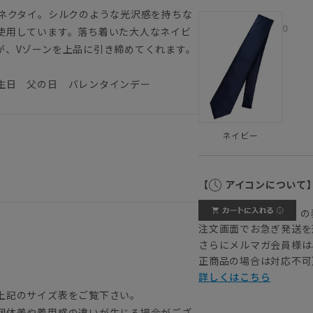
なネクタイ。シルクのような光沢感を持ちな
0
使用しています。落ち着いた大人なネイビ
が、Vゾーンを上品に引き締めてくれます。
生日 父の日 バレンタインデー
ネイビー
【
アイコンについて
の
注文画面でお急ぎ発送を
さらにメルマガ会員様は
正商品の場合は対応不可
詳しくはこちら
上記のサイズ表をご覧下さい。
個体差や着用感の違いが生じる場合がござ