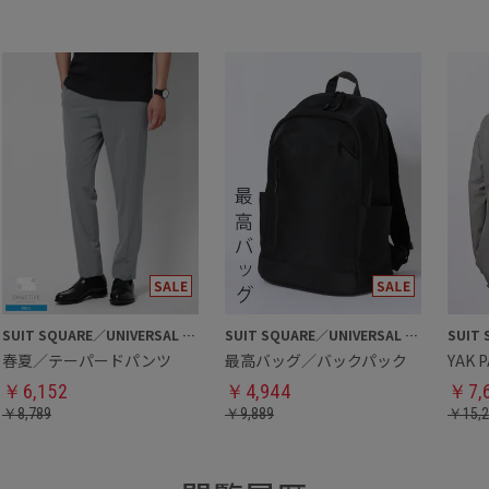
SUIT SQUARE／UNIVERSAL LANGUAGE
SUIT SQUARE／UNIVERSAL LANGUAGE
春夏／テーパードパンツ
最高バッグ／バックパック
￥
6,152
￥
4,944
￥
7,
￥
8,789
￥
9,889
￥
15,