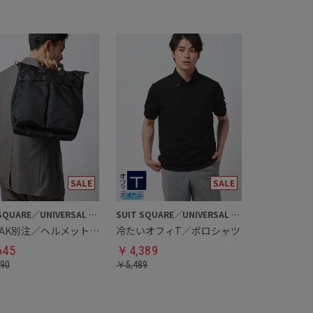
SUIT SQUARE／UNIVERSAL LANGUAGE
SUIT SQUARE／UNIVERSAL LANGUAGE
YAK PAK別注／ヘルメットバッグ
冷たいオフィT／ポロシャツ
645
￥
4,389
290
￥
5,489