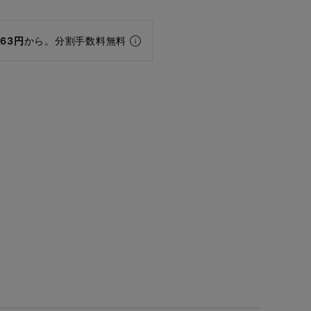
463円
から。分割手数料無料