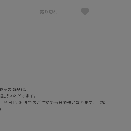
売り切れ
】
表示の商品は、
選択いただけます。
、当日12:00までのご注文で当日発送となります。（補
）