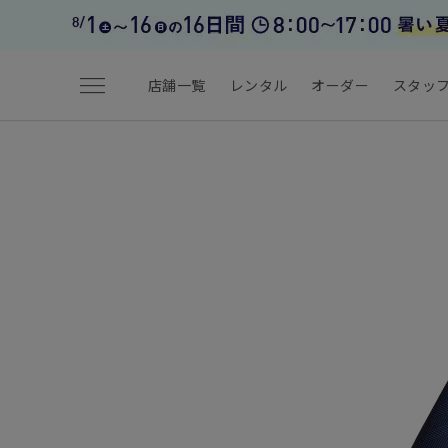
menu
店舗一覧
レンタル
オーダー
スタッ