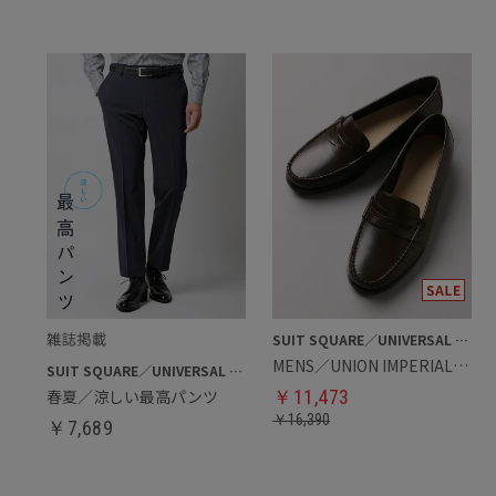
SUIT SQUARE／UNIVERSAL LANGUAGE
MENS／UNION IMPERIAL監修／コインローファー
SUIT SQUARE／UNIVERSAL LANGUAGE
春夏／涼しい最高パンツ
￥
11,473
￥
16,390
￥
7,689