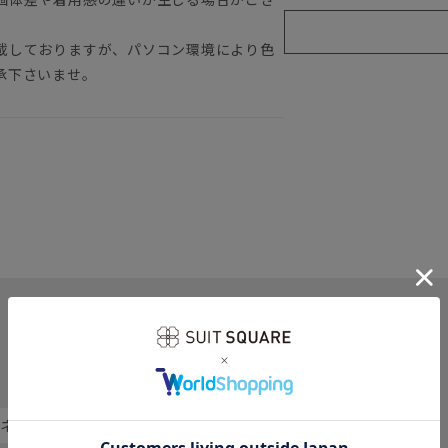
載しておりますが、パソコン環境により色
承下さいませ。
関連カテゴリから他の商品を探す
 ネクタイ
レギュラータイ