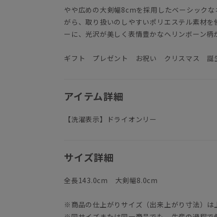
やや広めの大剣幅8cmを採用したベーシック
がら、取り扱いのしやすいポリエステル素材を
ーに、光沢が美しく表情豊かなヘリンボーン柄
ギフト プレゼント お祝い クリスマス 誕
アイテム詳細
【洗濯表示】ドライオンリー
サイズ詳細
全長143.0cm 大剣幅8.0cm
※商品の仕上がりサイズ（出来上がり寸法）は
※同サイズまたは同一商品でも、生産の過程で