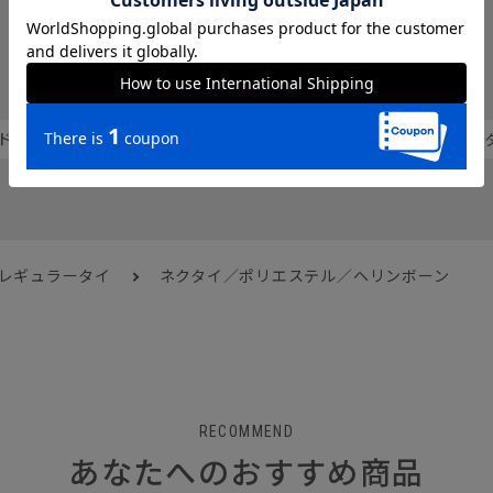
人気のハッシュタグから探す
ドライ
上品
ベーシック
ネイビー
ネク
 レギュラータイ
ネクタイ／ポリエステル／ヘリンボーン
RECOMMEND
あなたへのおすすめ商品