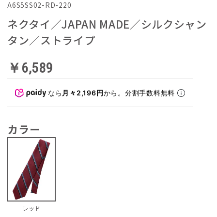
A6S5SS02-RD-220
ネクタイ／JAPAN MADE／シルクシャン
タン／ストライプ
￥6,589
なら
月々2,196円
から。分割手数料無料
カラー
レッド