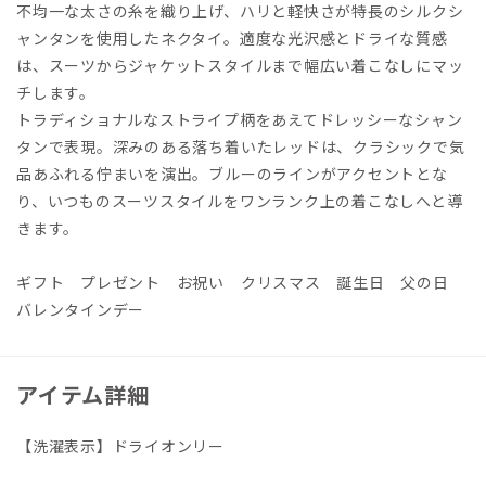
不均一な太さの糸を織り上げ、ハリと軽快さが特長のシルクシ
ャンタンを使用したネクタイ。適度な光沢感とドライな質感
は、スーツからジャケットスタイルまで幅広い着こなしにマッ
チします。
トラディショナルなストライプ柄をあえてドレッシーなシャン
タンで表現。深みのある落ち着いたレッドは、クラシックで気
品あふれる佇まいを演出。ブルーのラインがアクセントとな
り、いつものスーツスタイルをワンランク上の着こなしへと導
きます。
ギフト プレゼント お祝い クリスマス 誕生日 父の日
バレンタインデー
アイテム詳細
【洗濯表示】ドライオンリー