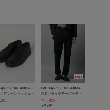
SUIT SQUARE／UNIVERSAL LANGUAGE
SUIT SQUARE／UNIVERSAL LANGUAGE
MENS／プレーントゥシューズ
春夏／タックテーパードパンツ
,300
￥
6,922
￥
9,889