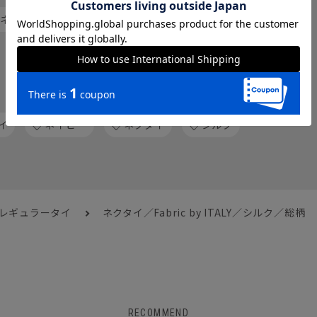
 ネクタイ
レギュラータイ
人気のハッシュタグから探す
イ
ネイビー
ネクタイ
シルク
 レギュラータイ
ネクタイ／Fabric by ITALY／シルク／総柄
RECOMMEND