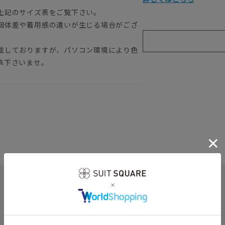
上記のサイズ表をご覧下さい。
個体差や着用感の違いが生じる場合がござ
載しておりますが、パソコン環境により色
承下さいませ。
関連カテゴリから他の商品を探す