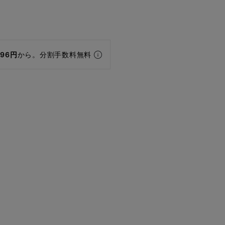
196円
から。分割手数料無料