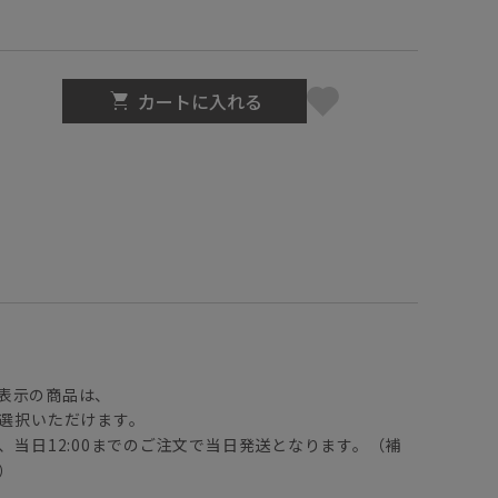
カートに入れる
】
表示の商品は、
選択いただけます。
、当日12:00までのご注文で当日発送となります。（補
）