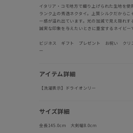
イタリア・コモ地方で織り上げられた生地を使
ランク上の秀逸ネクタイ。上質シルクだからこ
ー感が溢れ出ています。光の加減で見え隠れす
誠実な印象を与えたいときに重宝するネイビー
ビジネス ギフト プレゼント お祝い クリ
ー
アイテム詳細
【洗濯表示】ドライオンリー
サイズ詳細
全長145.0cm 大剣幅8.0cm