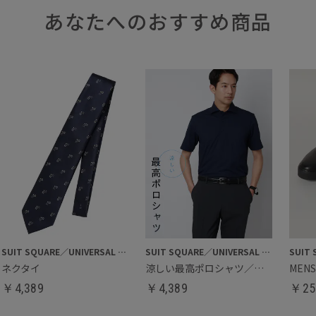
あなたへのおすすめ商品
SUIT SQUARE／UNIVERSAL LANGUAGE
SUIT SQUARE／UNIVERSAL LANGUAGE
ネクタイ
涼しい最高ポロシャツ／ビズポロシャツ
￥
4,389
￥
4,389
￥
25