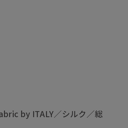
ric by ITALY／シルク／総