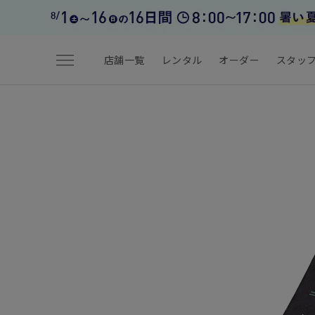
menu
店舗一覧
レンタル
オーダー
スタッ