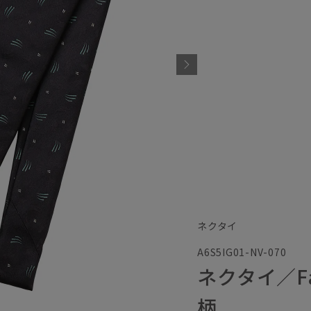
ネクタイ
A6S5IG01-NV-070
ネクタイ／Fab
柄