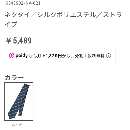
I6S4SS02-NV-021
ネクタイ／シルクポリエステル／ストラ
イプ
￥5,489
なら
月々1,829円
から。分割手数料無料
カラー
ネイビー