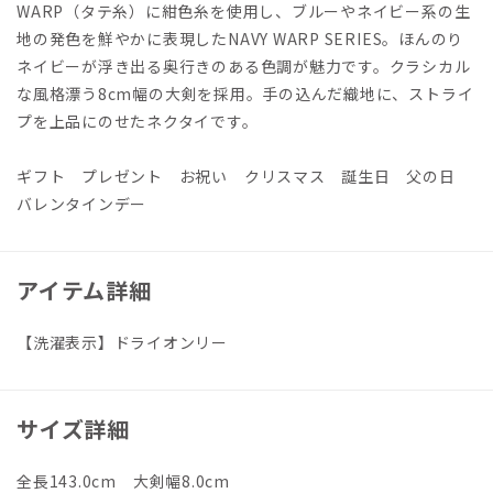
WARP（タテ糸）に紺色糸を使用し、ブルーやネイビー系の生
地の発色を鮮やかに表現したNAVY WARP SERIES。ほんのり
ネイビーが浮き出る奥行きのある色調が魅力です。クラシカル
な風格漂う8cm幅の大剣を採用。手の込んだ織地に、ストライ
プを上品にのせたネクタイです。
ギフト プレゼント お祝い クリスマス 誕生日 父の日
バレンタインデー
アイテム詳細
【洗濯表示】ドライオンリー
サイズ詳細
全長143.0cm 大剣幅8.0cm