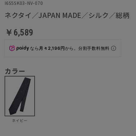
I6S5SK03-NV-070
ネクタイ／JAPAN MADE／シルク／総柄
￥6,589
なら
月々2,196円
から。分割手数料無料
カラー
ネイビー