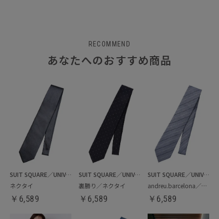
RECOMMEND
あなたへのおすすめ商品
SUIT SQUARE／UNIVERSAL LANGUAGE
SUIT SQUARE／UNIVERSAL LANGUAGE
SUIT SQUARE／UNIVERSAL LANGUAGE
ネクタイ
裏勝り／ネクタイ
andreu.barcelona／ネクタイ
￥
6,589
￥
6,589
￥
6,589