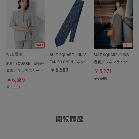
SUIT SQUARE／UNIVERSAL LANGUAGE
SUIT SQUARE／UNIVERSAL LANGUAGE／WHITE
TANGO OPEN／ネクタイ
春夏／リネンライクワイドパンツ
SUIT SQUARE／UNIVERSAL LANGUAGE／WHITE
￥
6,589
春夏／フレアスリーブブラウス
￥
5,271
￥
6,589
￥
6,589
￥
7,689
閲覧履歴