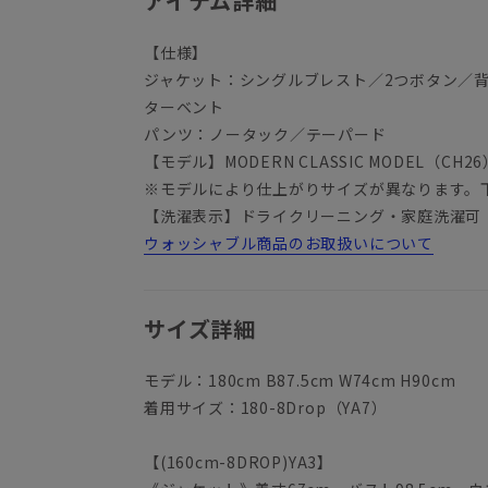
アイテム詳細
【仕様】
ジャケット：シングルブレスト／2つボタン／
ターベント
パンツ：ノータック／テーパード
【モデル】MODERN CLASSIC MODEL（CH26
※モデルにより仕上がりサイズが異なります。
【洗濯表示】ドライクリーニング・家庭洗濯可
ウォッシャブル商品のお取扱いについて
サイズ詳細
モデル：180cm B87.5cm W74cm H90cm
着用サイズ：180-8Drop（YA7）
【(160cm-8DROP)YA3】