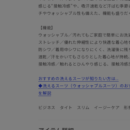
感じる“接触冷感”や、吸汗速乾など汗ばむ季節
チやウォッシャブル性も備えた、機能も盛りだ
【機能】
ウォッシャブル／汚れてもご家庭で簡単にお洗
ストレッチ／優れた伸縮性により快適な着心地
防シワ／着用中シワになりにくく、洗濯後に残
速乾／汗をかいてもさらりとした着心地が持続
接触冷感／触れるとひんやり感じる、接触冷感
おすすめの洗えるスーツが知りたい方は...
◆洗えるスーツ（ウォッシャブルスーツ）のお
を解説
ビジネス タイト スリム イージーケア 形