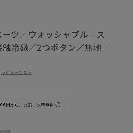
スーツ／ウォッシャブル／ス
接触冷感／2つボタン／無地／
レビューを見る
296円
から。分割手数料無料