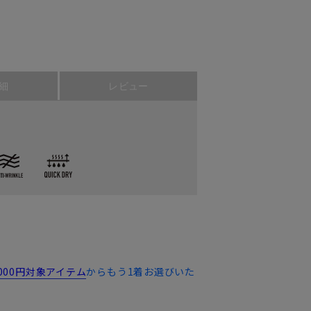
細
レビュー
,000円対象アイテム
からもう1着お選びいた