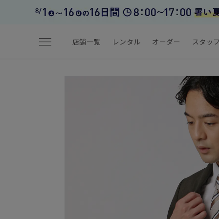
menu
店舗一覧
レンタル
オーダー
スタッ