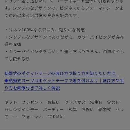
にサッと差し込むだけで、コーディネート全体が引き締まりま
す。シンプルなデザインで、ビジネスからフォーマルシーンま
で対応出来る汎用性の高さも魅力です。
・リネン100％ならではの、軽やかな質感
・シンプルなデザインでありながら、カラーパイピングが存在
感を発揮
・カラーパイピングを活かした差し方はもちろん、白無地とし
ても使える◎
結婚式のポケットチーフの選び方や折り方を知りたい方は...
◆結婚式スーツはポケットチーフで差を付けよう｜選び方や折
り方を画像付きで詳しく解説
ギフト プレゼント お祝い クリスマス 誕生日 父の日
バレンタインデー パーティー 式典 お祝い 結婚式 セレ
モニー フォーマル FORMAL