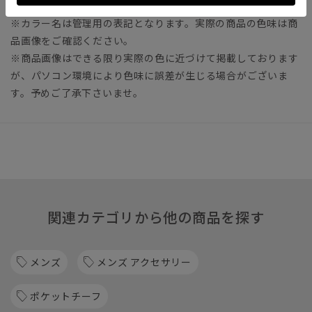
の違いが生じる場合がございます。
※カラー名は管理用の表記となります。実際の商品の色味は商
品画像をご確認ください。
※商品画像はできる限り実際の色に近づけて掲載しております
が、パソコン環境により色味に誤差が生じる場合がございま
す。予めご了承下さいませ。
関連カテゴリから他の商品を探す
メンズ
メンズ アクセサリー
ポケットチーフ