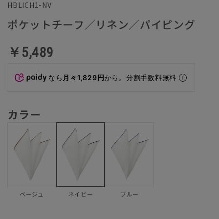
HBLICH1-NV
ポケットチーフ／リネン／パイピング
￥5,489
なら
月々1,829円
から。分割手数料無料
カラー
ベージュ
ブルー
ネイビー