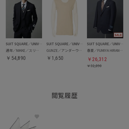
SUIT SQUARE／UNIVERSAL LANGUAGE
SUIT SQUARE／UNIVERSAL LANGUAGE
SUIT SQUARE／UNIVERSAL LANGUAGE
通年／NIKKE／スリーピーススーツ
GUNZE／アンダーウエア
春夏／FUMIYA HIRANO／ジャケット
￥
54,890
￥
1,650
￥
26,312
￥
32,890
閲覧履歴