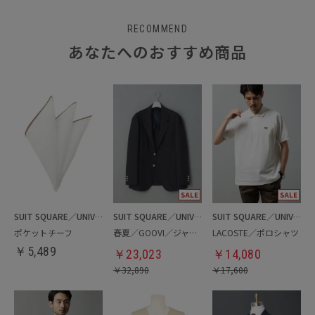
RECOMMEND
あなたへのおすすめ商品
SUIT SQUARE／UNIVERSAL LANGUAGE
SUIT SQUARE／UNIVERSAL LANGUAGE
SUIT SQUARE／UNIVERSAL LANGUAGE
ポケットチーフ
春夏／GOOVI／ジャケット
LACOSTE／ポロシャツ
￥
5,489
￥
23,023
￥
14,080
￥
32,890
￥
17,600