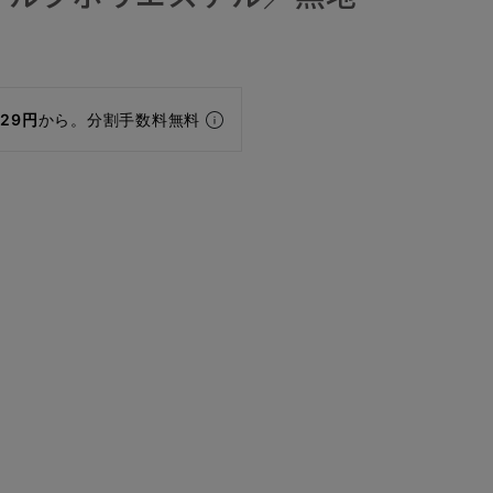
829円
から。分割手数料無料