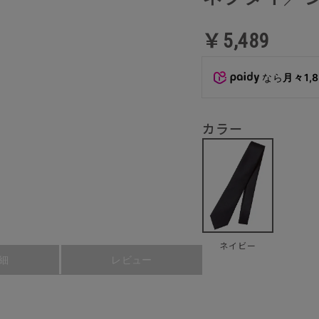
￥5,489
なら
月々1,
カラー
ネイビー
細
レビュー