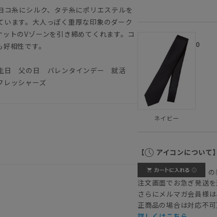
。ヨコ糸にシルク、タテ糸にポリエステルを
ています。大人っぽく重厚な印象のダーク
ケットのVゾーンを引き締めてくれます。コ
0
も好相性です。
誕生日 父の日 バレンタインデー 就活
フレッシャーズ
ネイビー
【
アイコンについて
の
注文画面でお急ぎ発送を
さらにメルマガ会員様は
正商品の場合は対応不可
詳しくはこちら