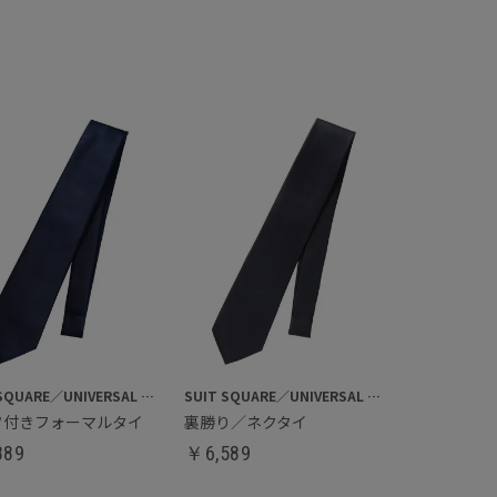
SUIT SQUARE／UNIVERSAL LANGUAGE
SUIT SQUARE／UNIVERSAL LANGUAGE
フ付きフォーマルタイ
裏勝り／ネクタイ
889
￥
6,589