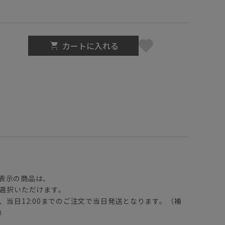
カートに入れる
】
表示の商品は、
選択いただけます。
、当日12:00までのご注文で当日発送となります。（補
）