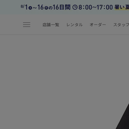
menu
店舗一覧
レンタル
オーダー
スタッ