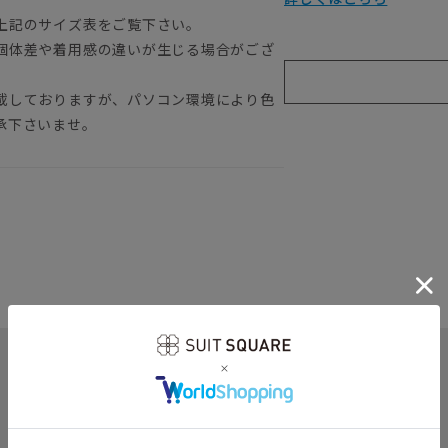
上記のサイズ表をご覧下さい。
個体差や着用感の違いが生じる場合がござ
載しておりますが、パソコン環境により色
承下さいませ。
関連カテゴリから他の商品を探す