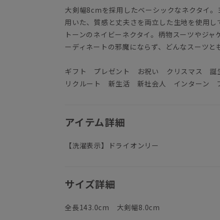
大剣幅8cmを採用したベーシックなネクタイ
用いた、質感と丈夫さを両立した生地を使用し
トーンのネイビーネクタイ。柄物スーツやジャ
ーディネートの邪魔にならず、どんなスーツと
ギフト プレゼント お祝い クリスマス 
リクルート 新生活 新社会人 インターン 
アイテム詳細
【洗濯表示】ドライオンリー
サイズ詳細
全長143.0cm 大剣幅8.0cm