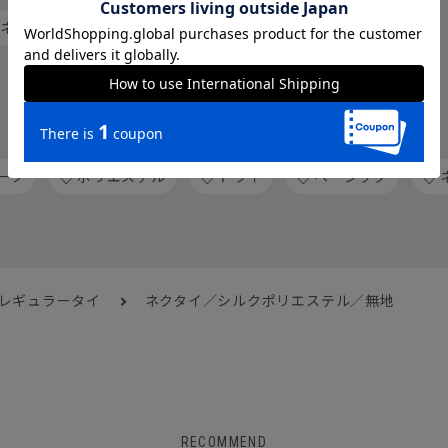
 ネクタイ
レギュラータイ
人気のハッシュタグから探す
ーツ
ポリエステル
ドライ
ベーシック
 レギュラータイ
ネクタイ／シルクポリエステル／無地
RECOMMEND