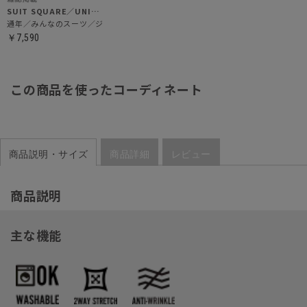
SUIT SQUARE／UNIVERSAL LANGUAGE／WHITE
通年／みんなのスーツ／ジャケット
￥7,590
この商品を使ったコーディネート
商品説明・サイズ
商品詳細
レビュー
商品説明
主な機能