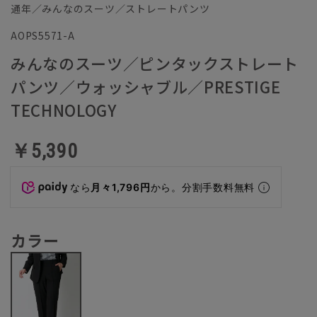
通年／みんなのスーツ／ストレートパンツ
AOPS5571-A
みんなのスーツ／ピンタックストレート
パンツ／ウォッシャブル／PRESTIGE
TECHNOLOGY
￥5,390
なら
月々1,796円
から。分割手数料無料
カラー