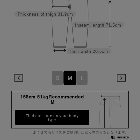
Thickness of thigh
31.9cm
Inseam length
71.5cm
Hem width
20.6cm
S
M
L
158cm 51kgRecommended
M
Find out more on your body
type
あくまでもサイズをご検討いただく際の目安となります。