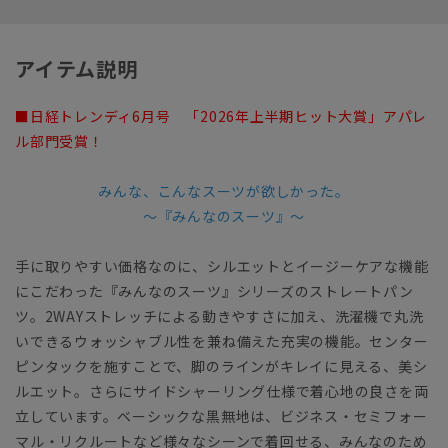
アイテム説明
■日経トレンディ6月号 「2026年上半期ヒット大賞」アパレ
ル部門受賞！
みんな、こんなスーツが欲しかった。
～『みんなのスーツ』～
手に取りやすい価格なのに、シルエットとイージーケアな機能
にこだわった『みんなのスーツ』シリーズのストレートパン
ツ。2WAYストレッチによる動きやすさに加え、洗濯機で丸洗
いできるウォッシャブル性を兼ね備えた充実の機能。センター
ピンタックを施すことで、脚のラインがキレイに見える、美シ
ルエット。さらにサイドシャーリング仕様で着心地の良さを両
立しています。ベーシックな黒無地は、ビジネス・セミフォー
マル・リクルートなど様々なシーンで着回せる、みんなのため