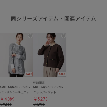
同シリーズアイテム・関連アイテム
SUIT SQUARE／UNIVERSAL LANGUAGE／WHITE
SUIT SQUARE／UNIVERSAL LANGUAGE／WHITE
バンドカラーチュニックシャツ
ニットジャケット
￥4,389
￥5,273
￥7,590
￥8,789