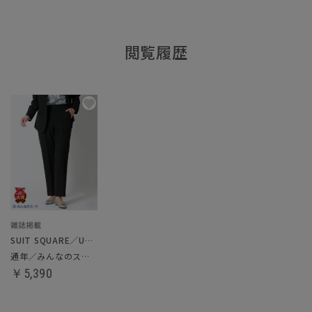
閲覧履歴
SUIT SQUARE／UNIVERSAL LANGUAGE／WHITE
通年／みんなのスーツ／ストレートパンツ
￥5,390