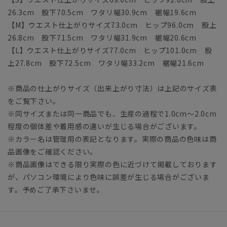
26.3cm 股下70.5cm ワタリ幅30.9cm 裾幅19.6cm
【M】ウエスト仕上がりサイズ73.0cm ヒップ96.0cm 股上
26.8cm 股下71.5cm ワタリ幅31.9cm 裾幅20.6cm
【L】ウエスト仕上がりサイズ77.0cm ヒップ101.0cm 股
上27.8cm 股下72.5cm ワタリ幅33.2cm 裾幅21.6cm
※商品の仕上がりサイズ（出来上がり寸法）は上記のサイズ表
をご覧下さい。
※同サイズまたは同一商品でも、生産の過程で1.0cm～2.0cm
程度の個体差や着用感の違いが生じる場合がございます。
※カラー名は管理用の表記となります。実際の商品の色味は商
品画像をご確認ください。
※商品画像はできる限り実際の色に近づけて掲載しております
が、パソコン環境により色味に誤差が生じる場合がございま
す。予めご了承下さいませ。