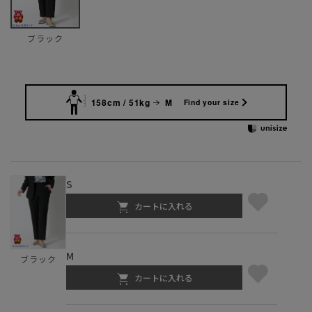
ブラック
158cm / 51kg
M
Find your size
S
カートに入れる
M
ブラック
カートに入れる