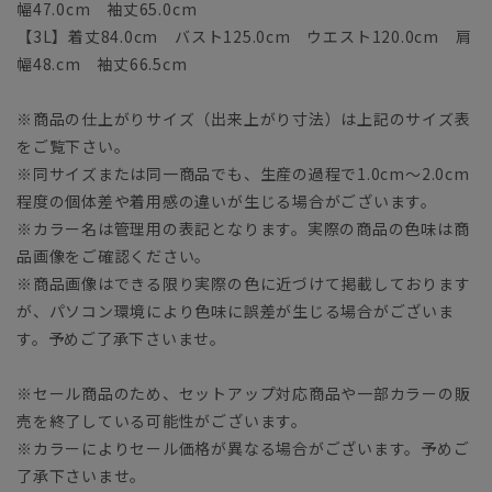
幅47.0cm 袖丈65.0cm
【3L】着丈84.0cm バスト125.0cm ウエスト120.0cm 肩
幅48.cm 袖丈66.5cm
※商品の仕上がりサイズ（出来上がり寸法）は上記のサイズ表
をご覧下さい。
※同サイズまたは同一商品でも、生産の過程で1.0cm～2.0cm
程度の個体差や着用感の違いが生じる場合がございます。
※カラー名は管理用の表記となります。実際の商品の色味は商
品画像をご確認ください。
※商品画像はできる限り実際の色に近づけて掲載しております
が、パソコン環境により色味に誤差が生じる場合がございま
す。予めご了承下さいませ。
※セール商品のため、セットアップ対応商品や一部カラーの販
売を終了している可能性がございます。
※カラーによりセール価格が異なる場合がございます。予めご
了承下さいませ。