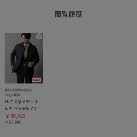
閲覧履歴
SUIT SQUARE／UNIVERSAL LANGUAGE
秋冬／CANONICO／キルティングアウター
￥38,423
￥54,890