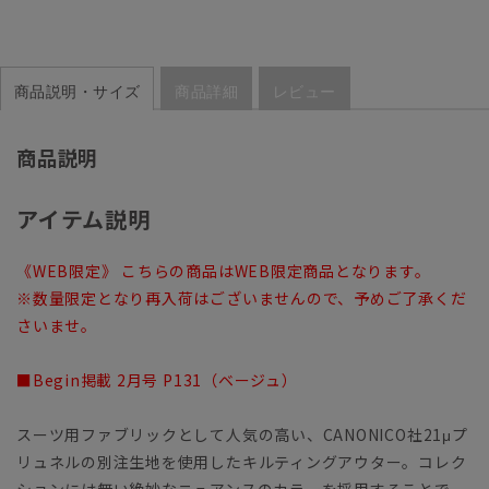
商品説明・サイズ
商品詳細
レビュー
商品説明
アイテム説明
《WEB限定》 こちらの商品はWEB限定商品となります。
※数量限定となり再入荷はございませんので、予めご了承くだ
さいませ。
■Begin掲載 2月号 P131（ベージュ）
スーツ用ファブリックとして人気の高い、CANONICO社21μプ
リュネルの別注生地を使用したキルティングアウター。コレク