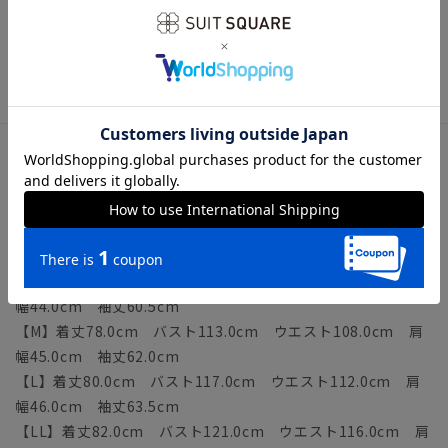
【仕様】5つボタン／総裏仕立て／腰ポケット×2／内ポケット
／サイドベンツ
【洗濯表示】ドライオンリー
サイズ詳細
モデル：186cm B94cm W74cm H92cm
着用サイズ：L
【S】着丈76.0cm バスト109.0cm ウエスト104.0cm 肩
幅44.0cm 袖丈60.5cm
【M】着丈78.0cm バスト113.0cm ウエスト108.0cm 肩
幅45.0cm 袖丈62.0cm
【L】着丈80.0cm バスト117.0cm ウエスト112.0cm 肩
幅46.0cm 袖丈63.5cm
【LL】着丈82.0cm バスト121.0cm ウエスト116.0cm 肩