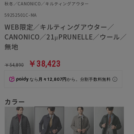
秋冬／CANONICO／キルティングアウター
59252501C-MA
WEB限定／キルティングアウター／
CANONICO／21μPRUNELLE／ウール／
無地
￥38,423
￥54,890
なら
月々12,807円
から。分割手数料無料
カラー