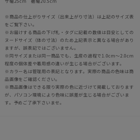
ザ幅25cm 裾幅20.5cm
※商品の仕上がりサイズ（出来上がり寸法）は上記のサイズ表
をご覧下さい。
※お届けする商品の下げ札・タグに記載の数値は目安としての
ヌードサイズ（体の寸法）のため上記表示と異なる場合があり
ますが、誤表記ではございません。
※同サイズまたは同一商品でも、生産の過程で1.0cm～2.0cm
程度の個体差や着用感の違いが生じる場合がございます。
※カラー名は管理用の表記となります。実際の商品の色味は商
品画像をご確認ください。
※商品画像はできる限り実際の色に近づけて掲載しております
が、パソコン環境により色味に誤差が生じる場合がございま
す。予めご了承下さいませ。