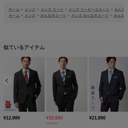
ホーム
>
メンズ
>
メンズ スーツ
>
メンズ ツーピーススーツ
>
みんなの
ホーム
>
メンズ
>
みんなのスーツ
>
メンズ みんなのスーツ
>
みんなの