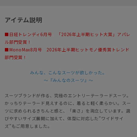
アイテム説明
■日経トレンディ6月号 「2026年上半期ヒット大賞」アパレ
ル部門受賞！
■MonoMax8月号 2026年上半期ヒットモノ優秀賞トレンド
部門受賞！
みんな、こんなスーツが欲しかった。
～『みんなのスーツ』～
スーツブランドが作る、究極のエントリーテーラードスーツ。
かっちりテーラード見えするのに、着ると軽く柔らかい。スー
ツに求められるきちんと感と、「楽さ」を両立しています。選
びやすいサイズ展開に加えて、体型に対応した"ワイドサイ
ズ"もご用意しました。