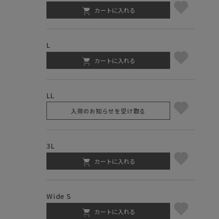
カートに入れる
L
カートに入れる
LL
入荷のお知らせを受け取る
3L
カートに入れる
Wide S
カートに入れる