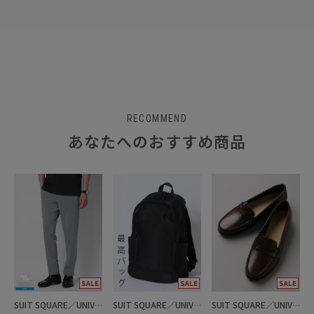
RECOMMEND
あなたへのおすすめ商品
SUIT SQUARE／UNIVERSAL LANGUAGE
SUIT SQUARE／UNIVERSAL LANGUAGE
SUIT SQUARE／UNIVERSAL LANGUAGE