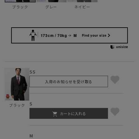
グレー
ネイビー
ブラック
173cm / 70kg
M
Find your size
SS
入荷のお知らせを受け取る
S
ブラック
カートに入れる
M