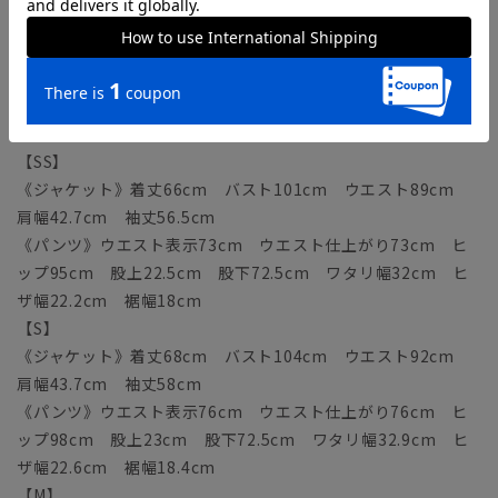
サイズ詳細
モデル：180cm B89cm W70cm H91cm
着用サイズ：L
【SS】
《ジャケット》着丈66cm バスト101cm ウエスト89cm
肩幅42.7cm 袖丈56.5cm
《パンツ》ウエスト表示73cm ウエスト仕上がり73cm ヒ
ップ95cm 股上22.5cm 股下72.5cm ワタリ幅32cm ヒ
ザ幅22.2cm 裾幅18cm
【S】
《ジャケット》着丈68cm バスト104cm ウエスト92cm
肩幅43.7cm 袖丈58cm
《パンツ》ウエスト表示76cm ウエスト仕上がり76cm ヒ
ップ98cm 股上23cm 股下72.5cm ワタリ幅32.9cm ヒ
ザ幅22.6cm 裾幅18.4cm
【M】