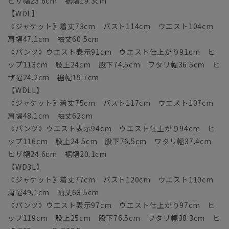
ヒザ幅23.8cm 裾幅19.3cm
【WDL】
《ジャケット》着丈73cm バスト114cm ウエスト104cm
肩幅47.1cm 袖丈60.5cm
《パンツ》ウエスト表示91cm ウエスト仕上がり91cm ヒ
ップ113cm 股上24cm 股下74.5cm ワタリ幅36.5cm ヒ
ザ幅24.2cm 裾幅19.7cm
【WDLL】
《ジャケット》着丈75cm バスト117cm ウエスト107cm
肩幅48.1cm 袖丈62cm
《パンツ》ウエスト表示94cm ウエスト仕上がり94cm ヒ
ップ116cm 股上24.5cm 股下76.5cm ワタリ幅37.4cm
ヒザ幅24.6cm 裾幅20.1cm
【WD3L】
《ジャケット》着丈77cm バスト120cm ウエスト110cm
肩幅49.1cm 袖丈63.5cm
《パンツ》ウエスト表示97cm ウエスト仕上がり97cm ヒ
ップ119cm 股上25cm 股下76.5cm ワタリ幅38.3cm ヒ