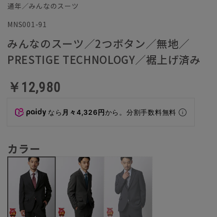
通年／みんなのスーツ
MNS001-91
みんなのスーツ／2つボタン／無地／
PRESTIGE TECHNOLOGY／裾上げ済み
￥12,980
なら
月々4,326円
から。分割手数料無料
カラー