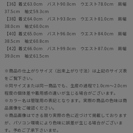
【36】着丈63.0cm バスト90.0cm ウエスト78.0cm 肩幅
37.5cm 袖丈59.3cm
【38】着丈64.0cm バスト93.0cm ウエスト81.0cm 肩幅
38.0cm 袖丈60.0cm
【40】着丈65.0cm バスト96.0cm ウエスト84.0cm 肩幅
38.5cm 袖丈60.8cm
【42】着丈66.0cm バスト99.0cm ウエスト87.0cm 肩幅
39.0cm 袖丈61.5cm
※商品の仕上がりサイズ（出来上がり寸法）は上記のサイズ表
をご覧下さい。
※同サイズまたは同一商品でも、生産の過程で1.0cm～2.0cm
程度の個体差や着用感の違いが生じる場合がございます。
※カラー名は管理用の表記となります。実際の商品の色味は商
品画像をご確認ください。
※商品画像はできる限り実際の色に近づけて掲載しております
が、パソコン環境により色味に誤差が生じる場合がございま
す。予めご了承下さいませ。