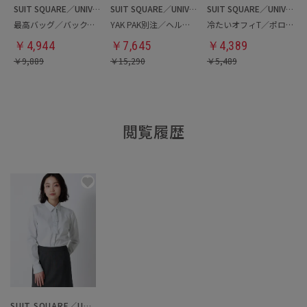
SUIT SQUARE／UNIVERSAL LANGUAGE
SUIT SQUARE／UNIVERSAL LANGUAGE
SUIT SQUARE／UNIVERSAL LANGUAGE
最高バッグ／バックパック
YAK PAK別注／ヘルメットバッグ
冷たいオフィT／ポロシャツ
￥
4,944
￥
7,645
￥
4,389
￥
9,889
￥
15,290
￥
5,489
閲覧履歴
SUIT SQUARE／UNIVERSAL LANGUAGE／WHITE