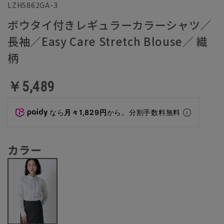
LZH5862GA-3
ボウタイ付きレギュラーカラーシャツ／
長袖／Easy Care Stretch Blouse／ 織
柄
￥5,489
なら
月々1,829円
から。分割手数料無料
カラー