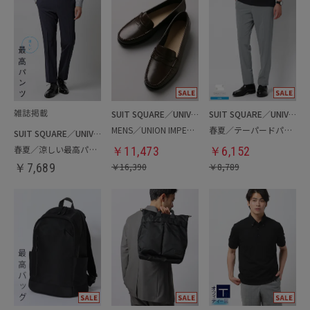
SUIT SQUARE／UNIVERSAL LANGUAGE
SUIT SQUARE／UNIVERSAL LANGUAGE
MENS／UNION IMPERIAL監修／コインローファー
春夏／テーパードパンツ
SUIT SQUARE／UNIVERSAL LANGUAGE
春夏／涼しい最高パンツ
￥
11,473
￥
6,152
￥
7,689
￥
16,390
￥
8,789