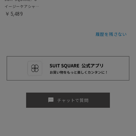
イージーケアシャツ・ブラウス
￥5,489
履歴を残さない
sms
チャットで質問