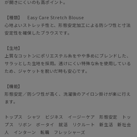
が開きにくいのも高ポイント。
【種類】 Easy Care Stretch Blouse
心地よいストレッチ性と、形態安定加工による防シワ性と寸法
安定性を確保したブラウスです。
【生地】
上質なコットンにポリエステル糸をやや多めにブレンドした、
サラッとした生地を採用。透けにくい特殊な糸を使用している
ため、ジャケットを脱いだ時も安心です。
【機能】
形態安定／防シワ性が高く、洗濯後のアイロン掛けが楽に行え
ます。
トップス シャツ ビジネス イージーケア 形態安定 トッ
プス リボン ボータイ 就活 リクルート 新生活 新社会
人 インターン 転職 フレッシャーズ