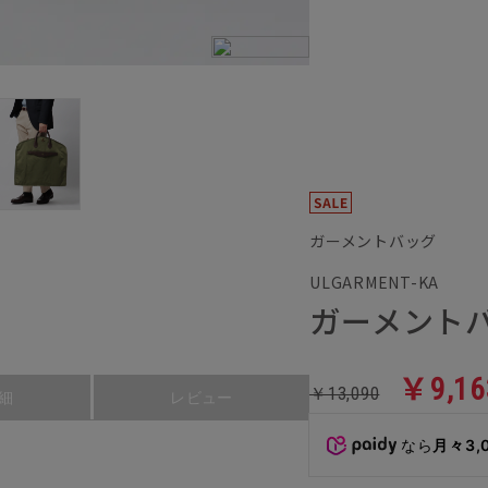
ガーメントバッグ
ULGARMENT-KA
ガーメント
￥9,16
￥13,090
細
レビュー
なら
月々3,