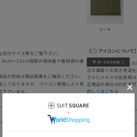
カーキ
【
アイコンについて
上記のサイズ表をご覧下さい。
0cm～2.0cm程度の個体差や着用感の違
の
注文画面でお急ぎ発送を
商品の色味は商品画像をご確認ください。
さらにメルマガ会員様は
載しておりますが、パソコン環境により色
正商品の場合は対応不可
詳しくはこちら
承下さいませ。
一部カラーの販売を終了している可能性が
います。予めご了承下さいませ。