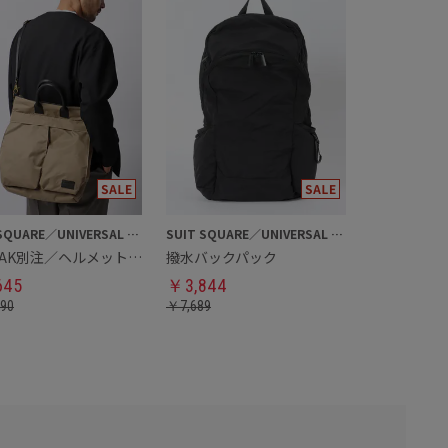
SUIT SQUARE／UNIVERSAL LANGUAGE
SUIT SQUARE／UNIVERSAL LANGUAGE
YAK PAK別注／ヘルメットバッグ
撥水バックパック
645
￥
3,844
290
￥
7,689