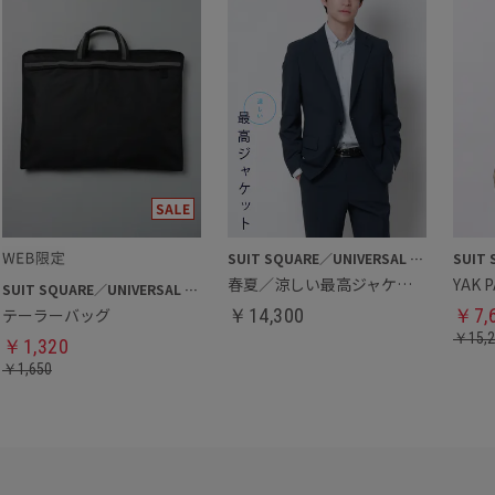
SUIT SQUARE／UNIVERSAL LANGUAGE
春夏／涼しい最高ジャケット
SUIT SQUARE／UNIVERSAL LANGUAGE
テーラーバッグ
￥
14,300
￥
7,
￥
15,
￥
1,320
￥
1,650