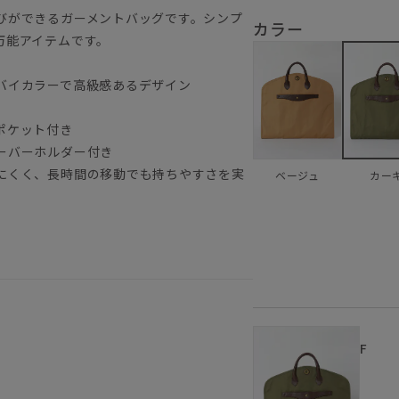
びができるガーメントバッグです。シンプ
カラー
万能アイテムです。
バイカラーで高級感あるデザイン
ポケット付き
ーバーホルダー付き
にくく、長時間の移動でも持ちやすさを実
ベージュ
カー
F