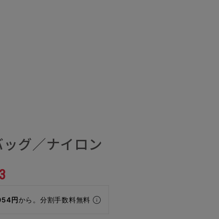
バッグ／ナイロン
3
054円
から。分割手数料無料