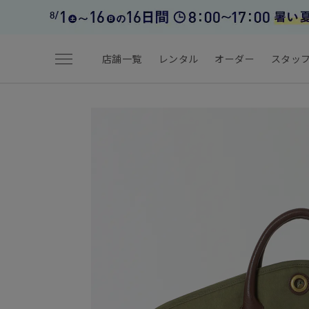
menu
店舗一覧
レンタル
オーダー
スタッ