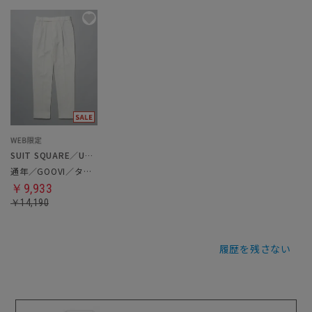
SUIT SQUARE／UNIVERSAL LANGUAGE
通年／GOOVI／タックテーパードパンツ
￥9,933
￥14,190
履歴を残さない