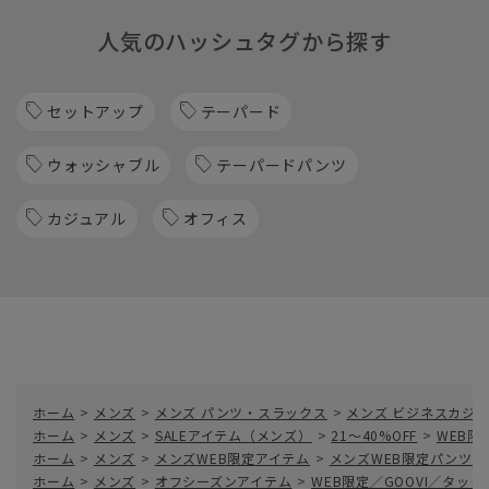
人気のハッシュタグから探す
セットアップ
テーパード
ウォッシャブル
テーパードパンツ
カジュアル
オフィス
ホーム
>
メンズ
>
メンズ パンツ・スラックス
>
メンズ ビジネスカジ
ホーム
>
メンズ
>
SALEアイテム（メンズ）
>
21～40%OFF
>
WEB
ホーム
>
メンズ
>
メンズWEB限定アイテム
>
メンズWEB限定パンツ
ホーム
>
メンズ
>
オフシーズンアイテム
>
WEB限定／GOOVI／タ