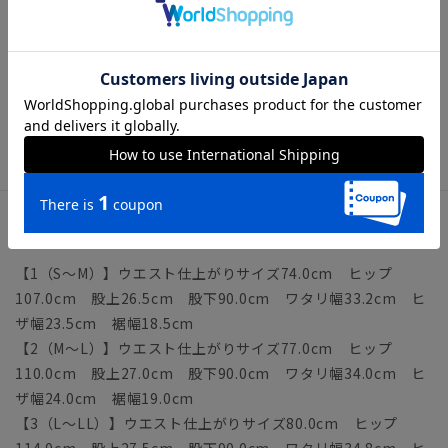
【仕様】ワンタック／テーパード／ウエスト：ゴム／ドローコ
ード
【洗濯表示】ドライクリーニング・家庭洗濯可《洗濯機可（ネ
ット使用・弱水流）》
ウォッシャブル商品のお取扱いについて
サイズ詳細
【1（S～M）】ウエスト仕上がりサイズ74.0cm ヒップ
107.0cm 股上26.5cm 股下90.0cm ワタリ幅33.2cm ヒ
ザ幅23.5cm 裾幅18.5cm
【2（M～L）】ウエスト仕上がりサイズ77.0cm ヒップ
110.0cm 股上27.0cm 股下90.0cm ワタリ幅34.0cm ヒ
ザ幅24.0cm 裾幅19.0cm
【3（L～LL）】ウエスト仕上がりサイズ80.0cm ヒップ
114.0cm 股上27.5cm 股下90.0cm ワタリ幅34.8cm ヒ