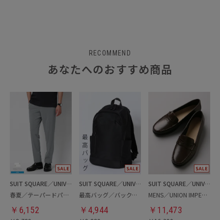
RECOMMEND
あなたへのおすすめ商品
SUIT SQUARE／UNIVERSAL LANGUAGE
SUIT SQUARE／UNIVERSAL LANGUAGE
SUIT SQUARE／UNIVERSAL LANGUAGE
春夏／テーパードパンツ
最高バッグ／バックパック
MENS／UNION IMPERIAL監修／コインローファー
￥
6,152
￥
4,944
￥
11,473