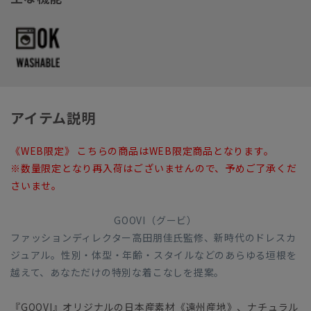
アイテム説明
《WEB限定》 こちらの商品はWEB限定商品となります。
※数量限定となり再入荷はございませんので、予めご了承くだ
さいませ。
GOOVI（グービ）
ファッションディレクター高田朋佳氏監修、新時代のドレスカ
ジュアル。性別・体型・年齢・スタイルなどのあらゆる垣根を
越えて、あなただけの特別な着こなしを提案。
『GOOVI』オリジナルの日本産素材《遠州産地》、ナチュラル