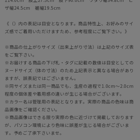
ザ幅24.5cm 裾幅19.5cm
《（）内の表記は目安となります。商品特性上、お好みのサイ
ズ感でご着用いただけますため、参考程度にご覧下さい。》
※商品の仕上がりサイズ（出来上がり寸法）は上記のサイズ表
をご覧下さい。
※お届けする商品の下げ札・タグに記載の数値は目安としての
ヌードサイズ（体の寸法）のため上記表示と異なる場合があり
ますが、誤表記ではございません。
※同サイズまたは同一商品でも、生産の過程で1.0cm～2.0cm
程度の個体差や着用感の違いが生じる場合がございます。
※カラー名は管理用の表記となります。実際の商品の色味は商
品画像をご確認ください。
※商品画像はできる限り実際の色に近づけて掲載しております
が、パソコン環境により色味に誤差が生じる場合がございま
す。予めご了承下さいませ。