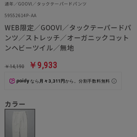
通年／GOOVI／タックテーパードパンツ
59552614P-AA
WEB限定／GOOVI／タックテーパードパ
ンツ／ストレッチ／オーガニックコット
ンヘビーツイル／無地
￥9,933
￥14,190
なら
月々3,311円
から。分割手数料無料
カラー