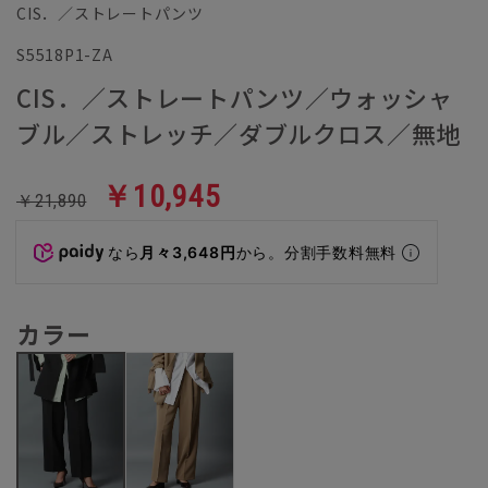
CIS．／ストレートパンツ
S5518P1-ZA
CIS．／ストレートパンツ／ウォッシャ
ブル／ストレッチ／ダブルクロス／無地
￥10,945
￥21,890
なら
月々3,648円
から。分割手数料無料
カラー