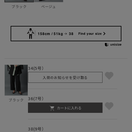
ベージュ
ブラック
158cm / 51kg
38
Find your size
34(5号）
入荷のお知らせを受け取る
36(7号）
ブラック
カートに入れる
38(9号）