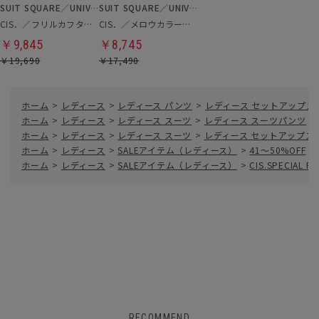
SUIT SQUARE／UNIVERSAL LANGUAGE／WHITE
SUIT SQUARE／UNIVERSAL LANGUAGE／WHITE
CIS．／フリルカフタートルニット＆ケープ
CIS．／メロウカラーブラウス
￥9,845
￥8,745
￥19,690
￥17,490
ホーム
>
レディース
>
レディース パンツ
>
レディース セットアップス
ホーム
>
レディース
>
レディース スーツ
>
レディース スーツパンツ
>
ホーム
>
レディース
>
レディース スーツ
>
レディース セットアップス
ホーム
>
レディース
>
SALEアイテム（レディース）
>
41～50%OFF
>
ホーム
>
レディース
>
SALEアイテム（レディース）
>
CIS.SPECIAL P
RECOMMEND