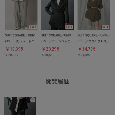
SUIT SQUARE／UNIVERSAL LANGUAGE／WHITE
SUIT SQUARE／UNIVERSAL LANGUAGE／WHITE
SUIT SQUARE／UNIVERSAL LANGUAGE／WHITE
CIS．／ストレートパンツ
CIS．／サテンジャケット＆ラップ風コルセット
CIS．／ダブルブレストジャケット
￥
10,395
￥
20,295
￥
14,795
￥
20,790
￥
40,590
￥
29,590
閲覧履歴