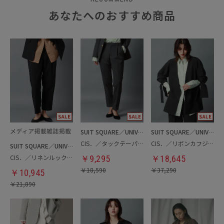
あなたへのおすすめ商品
SUIT SQUARE／UNIVERSAL LANGUAGE／WHITE
SUIT SQUARE／UNIVERSAL LANGUAGE／WHITE
CIS．／タックテーパードパンツ
CIS．／リボンカフジャケット
SUIT SQUARE／UNIVERSAL LANGUAGE／WHITE
CIS．／リネンルックタックパンツ
￥
9,295
￥
18,645
￥
18,590
￥
37,290
￥
10,945
￥
21,890