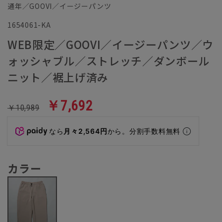
通年／GOOVI／イージーパンツ
1654061-KA
WEB限定／GOOVI／イージーパンツ／ウ
ォッシャブル／ストレッチ／ダンボール
ニット／裾上げ済み
￥7,692
￥10,989
なら
月々2,564円
から。分割手数料無料
カラー