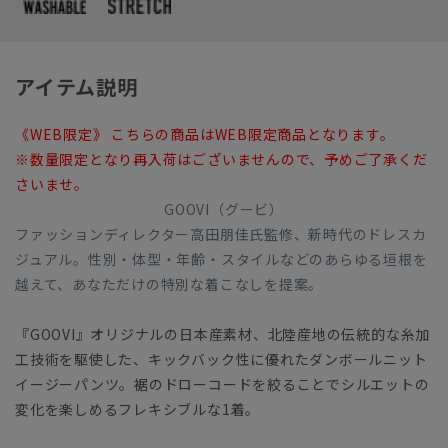
アイテム説明
《WEB限定》 こちらの商品はWEB限定商品となります。
※数量限定となり再入荷はございませんので、予めご了承くだ
さいませ。
GOOVI（グービ）
ファッションディレクター高田朋佳氏監修、新時代のドレスカ
ジュアル。性別・体型・年齢・スタイルなどのあらゆる垣根を
越えて、あなただけの特別な着こなしを提案。
『GOOVI』オリジナルの日本産素材、北陸産地の伝統的な糸加
工技術を駆使した、キックバック性に優れたダンボールニット
イージーパンツ。裾のドローコードを絞ることでシルエットの
変化を楽しめるフレキシブルな1着。