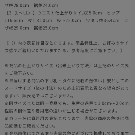
ザ幅28.0cm 裾幅24.0cm
【3（L～LL）】ウエスト仕上がりサイズ85.0cm ヒップ
116.6cm 股上31.0cm 股下72.0cm ワタリ幅36.4cm ヒ
ザ幅29.0cm 裾幅25.0cm
《（）内の表記は目安となります。商品特性上、お好みのサイ
ズ感でご着用いただけますため、参考程度にご覧下さい。》
※商品の仕上がりサイズ（出来上がり寸法）は上記のサイズ表
をご覧下さい。
※お届けする商品の下げ札・タグに記載の数値は目安としての
ヌードサイズ（体の寸法）のため上記表示と異なる場合があり
ますが、誤表記ではございません。
※同サイズまたは同一商品でも、生産の過程で1.0cm～2.0cm
程度の個体差や着用感の違いが生じる場合がございます。
※カラー名は管理用の表記となります。実際の商品の色味は商
品画像をご確認ください。
※商品画像はできる限り実際の色に近づけて掲載しております