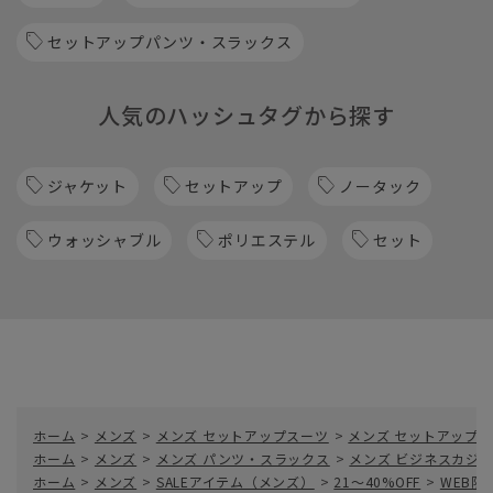
セットアップパンツ・スラックス
人気のハッシュタグから探す
ジャケット
セットアップ
ノータック
ウォッシャブル
ポリエステル
セット
ホーム
>
メンズ
>
メンズ セットアップスーツ
>
メンズ セットアップ
ホーム
>
メンズ
>
メンズ パンツ・スラックス
>
メンズ ビジネスカジ
ホーム
>
メンズ
>
SALEアイテム（メンズ）
>
21～40%OFF
>
WEB