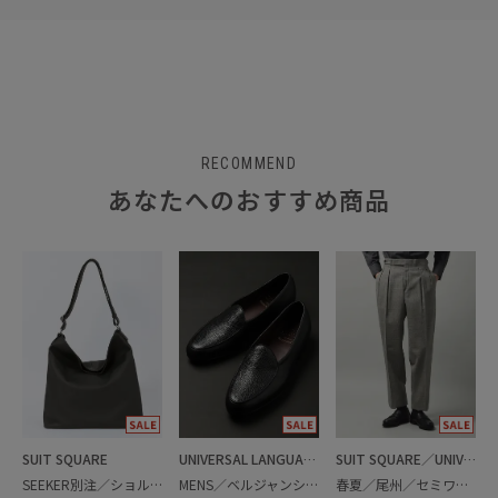
RECOMMEND
あなたへのおすすめ商品
SUIT SQUARE
UNIVERSAL LANGUAGE
SUIT SQUARE／UNIVERSAL LANGUAGE
SEEKER別注／ショルダーバッグ
MENS／ベルジャンシューズ
春夏／尾州／セミワイドストレートパンツ