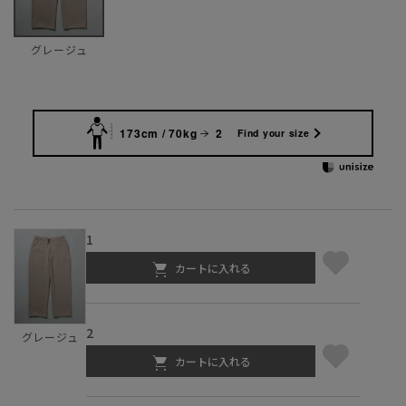
グレージュ
173cm / 70kg
2
Find your size
1
カートに入れる
2
グレージュ
カートに入れる