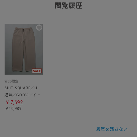
閲覧履歴
SUIT SQUARE／UNIVERSAL LANGUAGE
通年／GOOVI／イージーパンツ
￥7,692
￥10,989
履歴を残さない