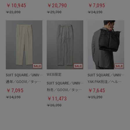
￥
10,945
￥
20,790
￥
7,095
￥
21,890
￥
29,700
￥
14,190
SUIT SQUARE／UNIVERSAL LANGUAGE
SUIT SQUARE／UNIVERSAL LANGUAGE
通年／GOOVI／タックテーパードパンツ
YAK PAK別注／ヘルメットバッグ
SUIT SQUARE／UNIVERSAL LANGUAGE
秋冬／GOOVI／タックテーパードパンツ
￥
7,095
￥
7,645
￥
14,190
￥
15,290
￥
11,473
￥
16,390