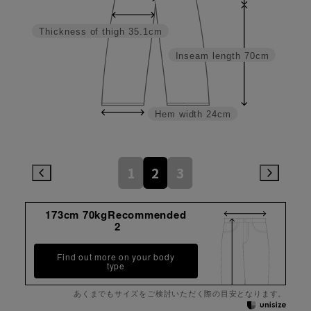
Thickness of thigh
35.1cm
Inseam length
70cm
Hem width
24cm
1
2
3
173cm 70kgRecommended
2
Find out more on your body
type
あくまでもサイズをご検討いただく際の目安となります。