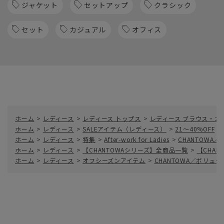
ジャケット
セットアップ
クラシック
セット
カジュアル
オフィス
ホーム
>
レディース
>
レディース トップス
>
レディース ブラウス・カ
ホーム
>
レディース
>
SALEアイテム（レディース）
>
21～40%OFF
>
ホーム
>
レディース
>
特集
>
After-work for Ladies
>
CHANTOW
ホーム
>
レディース
>
【CHANTOWAシリーズ】全商品一覧
>
【CHAN
ホーム
>
レディース
>
オフシーズンアイテム
>
CHANTOWA／ボリ