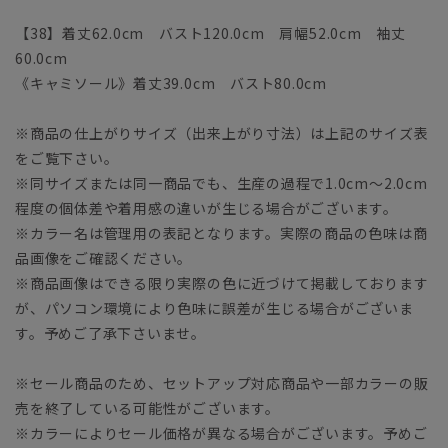
【38】着丈62.0cm バスト120.0cm 肩幅52.0cm 袖丈
60.0cm
《キャミソール》着丈39.0cm バスト80.0cm
※商品の仕上がりサイズ（出来上がり寸法）は上記のサイズ表
をご覧下さい。
※同サイズまたは同一商品でも、生産の過程で1.0cm～2.0cm
程度の個体差や着用感の違いが生じる場合がございます。
※カラー名は管理用の表記となります。実際の商品の色味は商
品画像をご確認ください。
※商品画像はできる限り実際の色に近づけて掲載しております
が、パソコン環境により色味に誤差が生じる場合がございま
す。予めご了承下さいませ。
※セール商品のため、セットアップ対応商品や一部カラーの販
売を終了している可能性がございます。
※カラーによりセール価格が異なる場合がございます。予めご