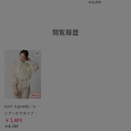
￥
5,390
閲覧履歴
SUIT SQUARE／UNIVERSAL LANGUAGE／WHITE
シアーボウタイブラウス
￥5,489
￥8,789