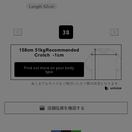
Length
62cm
38
158cm 51kgRecommended
Crotch -1cm
Find out more on your body
type
あくまでもサイズをご検討いただく際の目安となります。