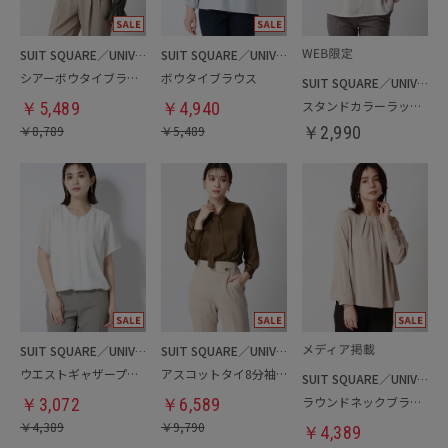
SUIT SQUARE／UNIVERSAL LANGUAGE／WHITE
SUIT SQUARE／UNIVERSAL LANGUAGE／WHITE
シアーボウタイブラウス
ボウタイブラウス
SUIT SQUARE／UNIVERSAL LANGUAGE／WHITE
スタンドカラーラッフルブラウス
￥
5,489
￥
4,940
￥
8,789
￥
5,489
￥
2,990
SUIT SQUARE／UNIVERSAL LANGUAGE／WHITE
SUIT SQUARE／UNIVERSAL LANGUAGE／WHITE
ウエストギャザープルオーバー
アスコットタイ8分袖ブラウス
SUIT SQUARE／UNIVERSAL LANGUAGE／WHITE
ラウンドネックブラウス
￥
3,072
￥
6,589
￥
4,389
￥
9,790
￥
4,389