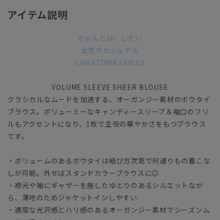
アイテム説明
ちゃんとは、したい
女性のカジュアル
CHANTOWA SERIES
VOLUME SLEEVE SHEER BLOUSE
クラシカルなムードを加速する、オーガンジー素材のボウタイ
ブラウス。ボリューミーなキャンディースリーブ＆袖口のフリ
ルもアクセントになり、1枚で主役の華やかさをもつブラウス
です。
・ボリュームのあるボウタイは結び方次第で何通りもの着こな
しが可能。外せばスタンドカラーブラウスに◎
・襟元や袖にギャザーを施したゆとりのあるシルエットなが
ら、薄地のためジャケットインしやすい
・適度な光沢感とハリ感のあるオーガンジー素材でシーズンム