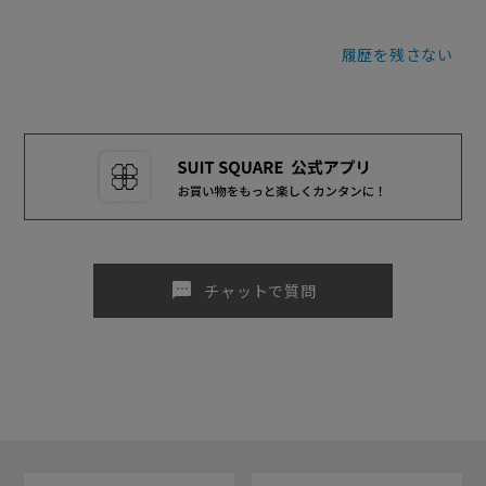
履歴を残さない
sms
チャットで質問