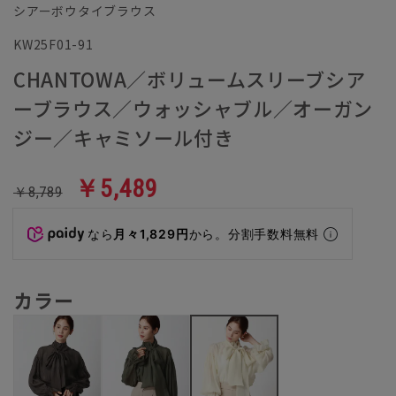
シアーボウタイブラウス
KW25F01-91
CHANTOWA／ボリュームスリーブシア
ーブラウス／ウォッシャブル／オーガン
ジー／キャミソール付き
￥5,489
￥8,789
なら
月々1,829円
から。分割手数料無料
カラー