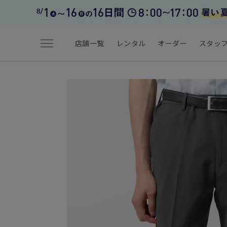
menu
店舗一覧
レンタル
オーダー
スタッ