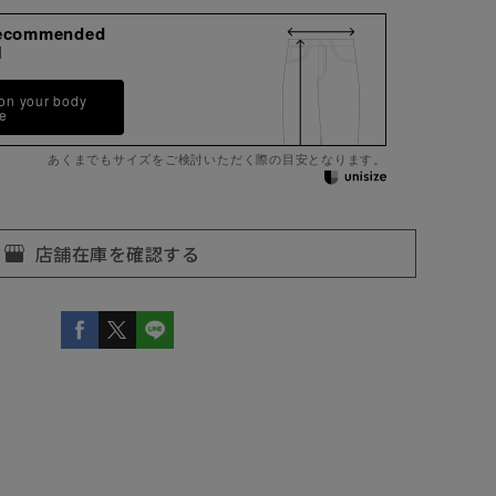
ecommended
M
 on your body
pe
あくまでもサイズをご検討いただく際の目安となります。