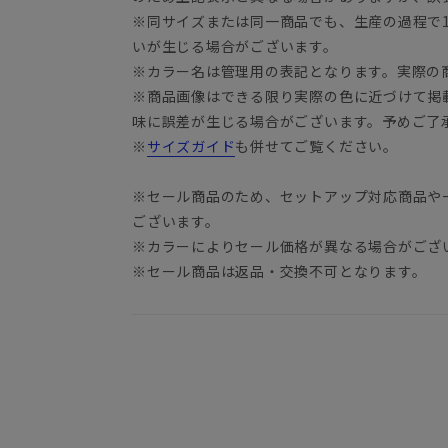
※同サイズまたは同一商品でも、生産の過程で1.
いが生じる場合がございます。
※カラー名は管理用の表記となります。実際の
※商品画像はできる限り実際の色に近づけて掲
味に誤差が生じる場合がございます。予めご了
※
サイズガイド
も併せてご覧ください。
※セール商品のため、セットアップ対応商品や
ございます。
※カラーによりセール価格が異なる場合がござ
※セール商品は返品・交換不可となります。