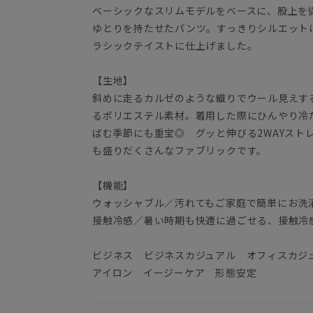
ベーシックなスリムモデルをベースに、股上を
ゆとりを持たせたパンツ。すっきりシルエット
ラシックテイストに仕上げました。
【生地】
斜めに走るカルゼのような織りでウール見えす
るポリエステル素材。着用した際にひんやり冷
ばむ季節にも重宝◎ グッと伸びる2WAYスト
も盛りだくさんなファブリックです。
【機能】
ウォッシャブル／汚れてもご家庭で簡単にお洗
接触冷感／暑い時期も快適に過ごせる、接触冷
ビジネス ビジネスカジュアル オフィスカジ
アイロン イージーケア 形態安定