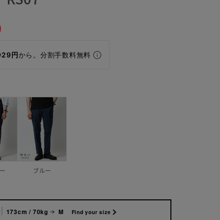
9
929円
から。分割手数料無料
ー
ブルー
173cm / 70kg
M
Find your size