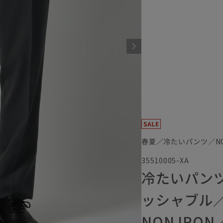
春夏／冷たいパンツ／NON
35510005-XA
冷たいパン
ッシャブル
NON IRON