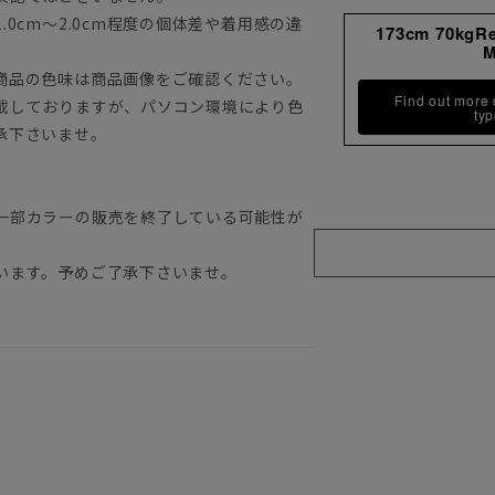
0cm～2.0cm程度の個体差や着用感の違
173cm 70kgR
商品の色味は商品画像をご確認ください。
Find out more
載しておりますが、パソコン環境により色
ty
承下さいませ。
一部カラーの販売を終了している可能性が
います。予めご了承下さいませ。