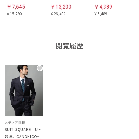
￥
7,645
￥
13,200
￥
4,389
￥
15,290
￥
26,400
￥
5,489
閲覧履歴
SUIT SQUARE／UNIVERSAL LANGUAGE
通年／CANONICO／スーツ