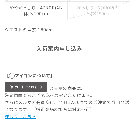
ややがっしり 4DROP(AB
がっしり 2DROP(BE
体)×190cm
体)×190cm
ウエストの目安：
80
cm
入荷案内申し込み
【
アイコンについて】
の表示の商品は、
注文画面でお急ぎ発送を選択いただけます。
さらにメルマガ会員様は、当日12:00までのご注文で当日発送
となります。（補正商品の場合は対応不可）
詳しくはこちら