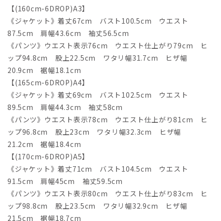
【(160cm-6DROP)A3】
《ジャケット》着丈67cm バスト100.5cm ウエスト
87.5cm 肩幅43.6cm 袖丈56.5cm
《パンツ》ウエスト表示76cm ウエスト仕上がり79cm ヒ
ップ94.8cm 股上22.5cm ワタリ幅31.7cm ヒザ幅
20.9cm 裾幅18.1cm
【(165cm-6DROP)A4】
《ジャケット》着丈69cm バスト102.5cm ウエスト
89.5cm 肩幅44.3cm 袖丈58cm
《パンツ》ウエスト表示78cm ウエスト仕上がり81cm ヒ
ップ96.8cm 股上23cm ワタリ幅32.3cm ヒザ幅
21.2cm 裾幅18.4cm
【(170cm-6DROP)A5】
《ジャケット》着丈71cm バスト104.5cm ウエスト
91.5cm 肩幅45cm 袖丈59.5cm
《パンツ》ウエスト表示80cm ウエスト仕上がり83cm ヒ
ップ98.8cm 股上23.5cm ワタリ幅32.9cm ヒザ幅
21.5cm 裾幅18.7cm