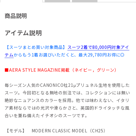
商品説明
アイテム説明
【スーツまとめ買い対象商品】
スーツ2着で80,000円対象アイ
テム
からもう1着お選びいただくと、最大29,780円お得に◎
■AERA STYLE MAGAZINE掲載（ネイビー，グリーン）
毎シーズン人気のCANONICO社21μプリュネル生地を使用した
スーツ。今回初となる無地の別注では、コレクションには無い
絶妙なニュアンスのカラーを採用。他では味わえない、イタリ
ア素材ならではの光沢や滑らかさと、英国的ドライタッチな風
合いを兼ね備えたイチオシのスーツです。
【モデル】 MODERN CLASSIC MODEL（CH25）