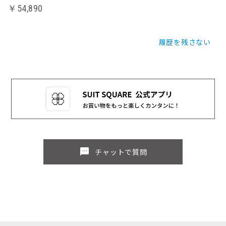
￥54,890
履歴を残さない
sms
チャットで質問