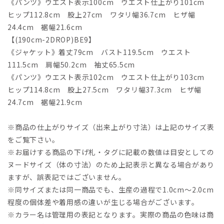
《パンツ》ウエスト表示100cm ウエスト仕上がり101cm
ヒップ112.8cm 股上27cm ワタリ幅36.7cm ヒザ幅
24.4cm 裾幅21.6cm
【(190cm-2DROP)BE9】
《ジャケット》着丈79cm バスト119.5cm ウエスト
111.5cm 肩幅50.2cm 袖丈65.5cm
《パンツ》ウエスト表示102cm ウエスト仕上がり103cm
ヒップ114.8cm 股上27.5cm ワタリ幅37.3cm ヒザ幅
24.7cm 裾幅21.9cm
※商品の仕上がりサイズ（出来上がり寸法）は上記のサイズ表
をご覧下さい。
※お届けする商品の下げ札・タグに記載の数値は目安としての
ヌードサイズ（体の寸法）のため上記表示と異なる場合があり
ますが、誤表記ではございません。
※同サイズまたは同一商品でも、生産の過程で1.0cm～2.0cm
程度の個体差や着用感の違いが生じる場合がございます。
※カラー名は管理用の表記となります。実際の商品の色味は商