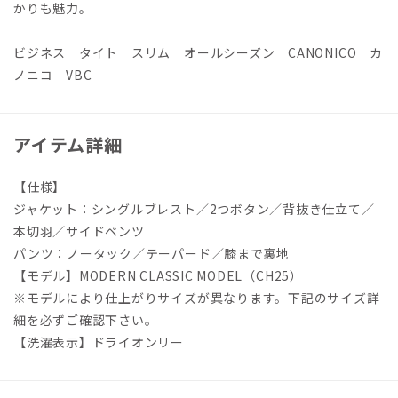
かりも魅力。
ビジネス タイト スリム オールシーズン CANONICO カ
ノニコ VBC
アイテム詳細
【仕様】
ジャケット：シングルブレスト／2つボタン／背抜き仕立て／
本切羽／サイドベンツ
パンツ：ノータック／テーパード／膝まで裏地
【モデル】MODERN CLASSIC MODEL（CH25）
※モデルにより仕上がりサイズが異なります。下記のサイズ詳
細を必ずご確認下さい。
【洗濯表示】ドライオンリー