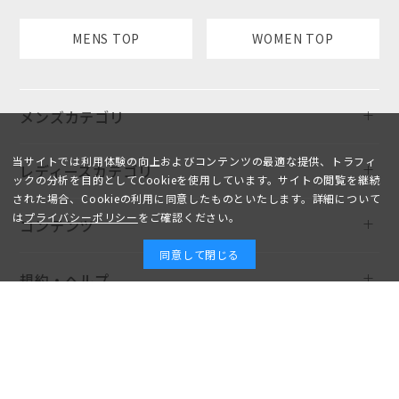
MENS TOP
WOMEN TOP
メンズカテゴリ
当サイトでは利用体験の向上およびコンテンツの最適な提供、トラフィ
レディースカテゴリ
ックの分析を目的としてCookieを使用しています。サイトの閲覧を継続
された場合、Cookieの利用に同意したものといたします。詳細について
は
プライバシーポリシー
をご確認ください。
コンテンツ
同意して閉じる
規約・ヘルプ