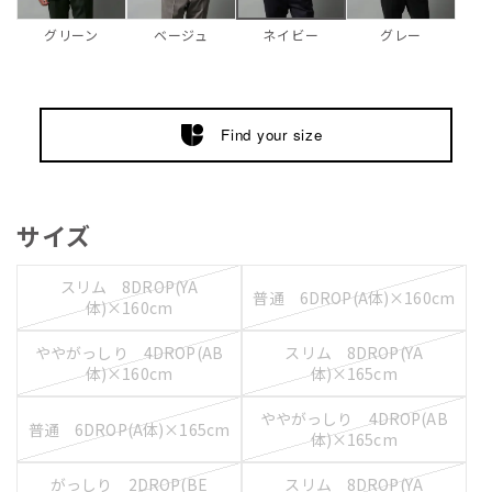
グリーン
ベージュ
グレー
ネイビー
Find your size
サイズ
スリム 8DROP(YA
普通 6DROP(A体)×160cm
体)×160cm
ややがっしり 4DROP(AB
スリム 8DROP(YA
体)×160cm
体)×165cm
ややがっしり 4DROP(AB
普通 6DROP(A体)×165cm
体)×165cm
がっしり 2DROP(BE
スリム 8DROP(YA