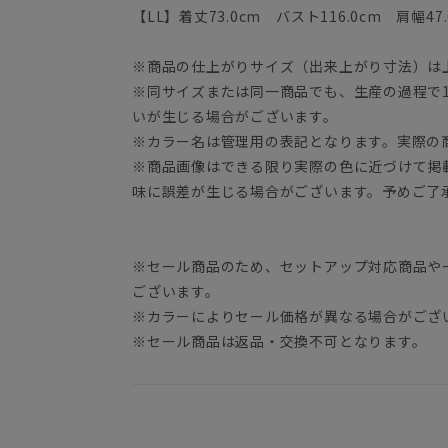
【LL】着丈73.0cm バスト116.0cm 肩幅47.
※商品の仕上がりサイズ（出来上がり寸法）は
※同サイズまたは同一商品でも、生産の過程で1.
いが生じる場合がございます。
※カラー名は管理用の表記となります。実際の
※商品画像はできる限り実際の色に近づけて掲
味に誤差が生じる場合がございます。予めご了
※セール商品のため、セットアップ対応商品や
ございます。
※カラーによりセール価格が異なる場合がござ
※セール商品は返品・交換不可となります。