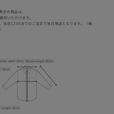
】
表示の商品は、
選択いただけます。
、当日12:00までのご注文で当日発送となります。（補
）
Sleeve length
62cm
ulder width
45cm
h
54cm
Length
70cm