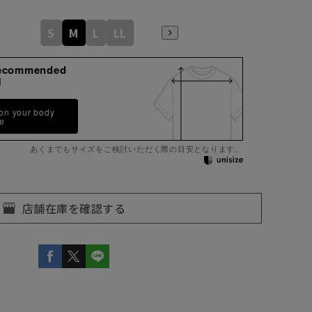
S
M
L
LL
ecommended
M
 on your body
pe
あくまでもサイズをご検討いただく際の目安となります。