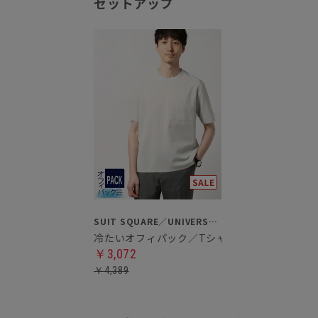
セットアップ
SUIT SQUARE／UNIVERSAL LANGUAGE
冷たいオフィパック／Tシャツ
￥3,072
￥4,389