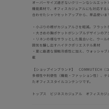
オーバーサイズ過ぎないクリーンなシルエット
機能素材で、オフィスカジュアルにも対応する
合わせたシャツセットアップから、単品使いま
・小ぶりの襟がカジュアルさを軽減。フラット
・大きめの胸ポケットがシンプルデザインのア
・リネンの様なサラッとした風合いと、ウール
囲気を醸し出すハイテクポリエステル素材
・夏に最適な接触冷感性に加え、ウォッシャブ
載
【ショップインブランド】 COMMUTECH（
多様性や利便性（機能・ファッション性）、テ
たオフィススタイルコンテンツです。
トップス ビジネスカジュアル オフィスカジ