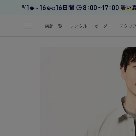
menu
店舗一覧
レンタル
オーダー
スタッ