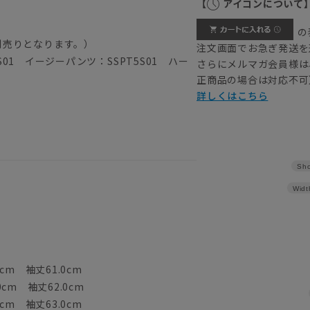
【
アイコンについて
の
別売りとなります。）
注文画面でお急ぎ発送を
5S01 イージーパンツ：SSPT5S01 ハー
さらにメルマガ会員様は
正商品の場合は対応不可
詳しくはこちら
Sho
Widt
cm 袖丈61.0cm
0cm 袖丈62.0cm
cm 袖丈63.0cm