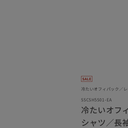
冷たいオフィパック／レ
SSCSH5S01-EA
冷たいオフ
シャツ／長