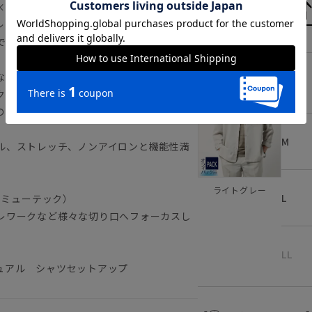
×スーツ屋ならではの天然素材見えする高
レギュラーカラーシャツ。共生地パンツと
で幅広く対応可能です。
な裾でタックアウト可能
S
クセントに
の様なメランジ感がドレスカジュアルな雰
M
ル、ストレッチ、ノンアイロンと機能性満
ライトグレー
L
コミューテック）
レワークなど様々な切り口へフォーカスし
LL
ュアル シャツセットアップ