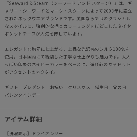
『Seaward & Stearn（シーワード アンド スターン）』は、ギ
ャリー・シーワードとマーク・スターンによって2003年に設立
されたネックウエアブランドです。英国ならではのクラシカル
なスタイルに、独創的な柄とカラーリングをほどこしたタイや
ポケットチーフが人気を博しています。
エレガントな胸元に仕上がる、上品な光沢感のシルク100％を
使用。日本国内にて縫製した丁寧な仕上がりも魅力です。大人
っぽい印象のネイビーカラーをベースに、遊び心のあるドット
がアクセントのネクタイ。
ギフト プレゼント お祝い クリスマス 誕生日 父の日
バレンタインデー
アイテム詳細
【洗濯表示】ドライオンリー