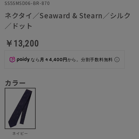
SS5SMSD06-BR-870
ネクタイ／Seaward & Stearn／シルク
／ドット
￥13,200
なら
月々4,400円
から。分割手数料無料
カラー
ネイビー