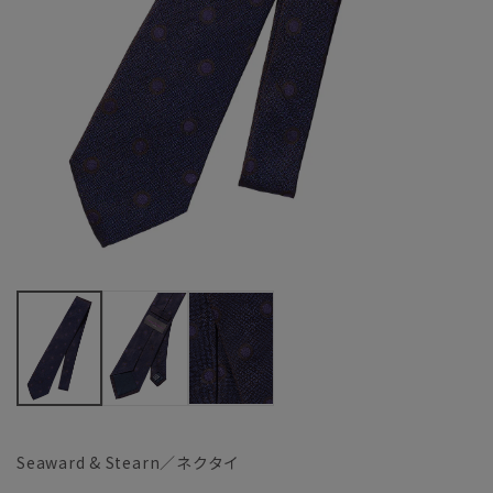
Seaward & Stearn／ネクタイ