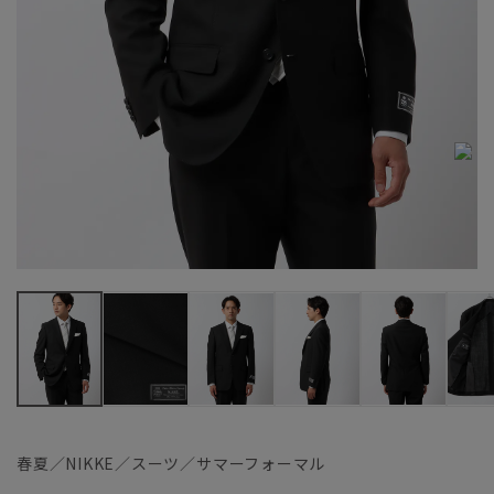
春夏／NIKKE／スーツ／サマーフォーマル