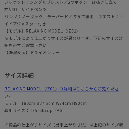
ジャケット：シングルブレスト／2つボタン／背抜き仕立て／
本切羽／サイドベンツ
パンツ：ノータック／テーパード／膝まで裏地／ウエスト：サ
イドアジャスター付き
【モデル】RELAXING MODEL（IZ01）
※モデルにより仕上がりサイズが異なります。下記のサイズ詳
細を必ずご確認下さい。
【洗濯表示】ドライオンリー
サイズ詳細
RELAXING MODEL（IZ01）の詳細はこちらからご覧くださ
い。
モデル：180cm B87.5cm W74cm H90cm
着用サイズ：175-6Drop（A6）
※商品の仕上がりサイズ（出来上がり寸法）は上記のサイズ表