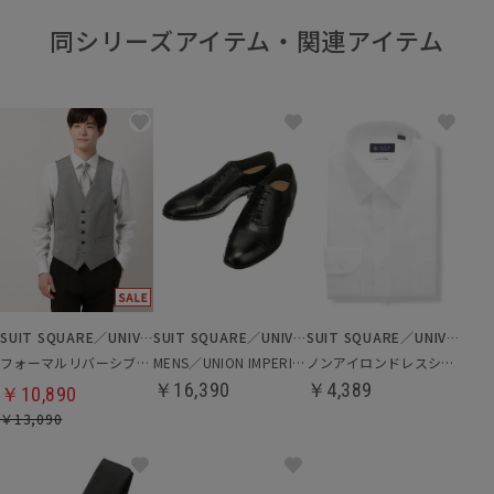
同シリーズアイテム・関連アイテム
SUIT SQUARE／UNIVERSAL LANGUAGE
SUIT SQUARE／UNIVERSAL LANGUAGE
SUIT SQUARE／UNIVERSAL LANGUAGE
フォーマルリバーシブルジレ
MENS／UNION IMPERIAL監修／ストレートチップシューズ
ノンアイロンドレスシャツ
￥16,390
￥4,389
￥10,890
￥13,090