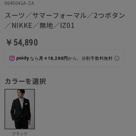
0645041A-ZA
スーツ／サマーフォーマル／2つボタン
／NIKKE／無地／IZ01
￥54,890
なら
月々18,296円
から。分割手数料無料
カラーを選択
ブラック