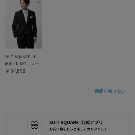
SUIT SQUARE／UNIVERSAL LANGUAGE
春夏／NIKKE／スーツ／サマーフォーマル
￥54,890
履歴を残さない