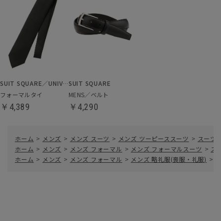
SUIT SQUARE／UNIVERSAL LANGUAGE
SUIT SQUARE
フォーマルタイ
MENS／ベルト
￥4,389
￥4,290
ホーム
>
メンズ
>
メンズ スーツ
>
メンズ ツーピーススーツ
>
スーツ／
ホーム
>
メンズ
>
メンズ フォーマル
>
メンズ フォーマルスーツ
>
ス
ホーム
>
メンズ
>
メンズ フォーマル
>
メンズ 略礼服(喪服・礼服)
>
ス