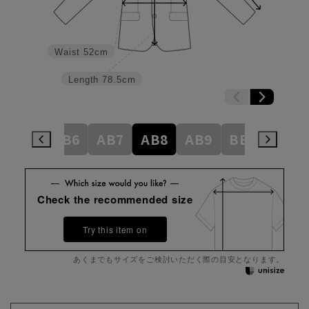
Waist
52cm
Length
78.5cm
AB5
AB6
AB7
AB8
AB9
BE3
BE4
Check the recommended size
Try this item on
あくまでもサイズをご検討いただく際の目安となります。