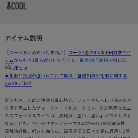
アイテム説明
【スーツまとめ買い対象商品】
スーツ2着で80,000円対象アイ
テム
からもう1着お選びいただくと、最大29,780円お得に◎
▲礼服と喪服の違いはこれで解決！基礎知識や礼服に関する
Q&Aをご紹介
夏でも涼しく軽い快適な着心地と、フォーマルらしい深みのあ
る黒を両立したサマーフォーマルスーツです。従来重厚な仕立
てのフォーマルスーツは、夏場は「重い、暑い」がストレスに
なることも。今回のサマーフォーマルは従来の2倍の通気性、
接触冷感性、軽さを備えた、高温多湿な日本の夏に最適な1着