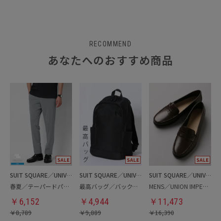
RECOMMEND
あなたへのおすすめ商品
SUIT SQUARE／UNIVERSAL LANGUAGE
SUIT SQUARE／UNIVERSAL LANGUAGE
SUIT SQUARE／UNIVERSAL LANGUAGE
春夏／テーパードパンツ
最高バッグ／バックパック
MENS／UNION IMPERIAL監修／コインローファー
￥
6,152
￥
4,944
￥
11,473
￥
8,789
￥
9,889
￥
16,390