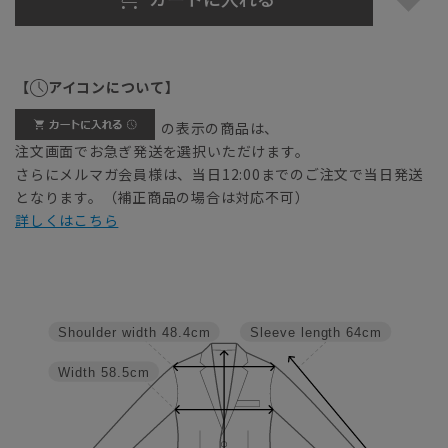
【
アイコンについて】
の表示の商品は、
注文画面でお急ぎ発送を選択いただけます。
さらにメルマガ会員様は、当日12:00までのご注文で当日発送
となります。（補正商品の場合は対応不可）
詳しくはこちら
Shoulder width
48.4cm
Sleeve length
64cm
Width
58.5cm