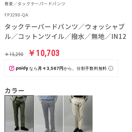
春夏／タックテーパードパンツ
FP3290-QA
タックテーパードパンツ／ウォッシャブ
ル／コットンツイル／撥水／無地／IN12
￥10,703
￥15,290
なら
月々3,567円
から。分割手数料無料
カラー