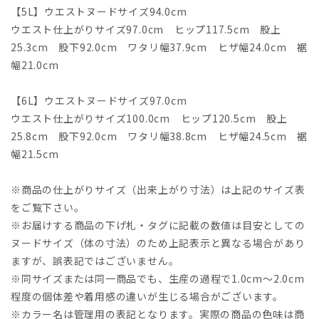
【5L】ウエストヌードサイズ94.0cm
ウエスト仕上がりサイズ97.0cm ヒップ117.5cm 股上
25.3cm 股下92.0cm ワタリ幅37.9cm ヒザ幅24.0cm 裾
幅21.0cm
【6L】ウエストヌードサイズ97.0cm
ウエスト仕上がりサイズ100.0cm ヒップ120.5cm 股上
25.8cm 股下92.0cm ワタリ幅38.8cm ヒザ幅24.5cm 裾
幅21.5cm
※商品の仕上がりサイズ（出来上がり寸法）は上記のサイズ表
をご覧下さい。
※お届けする商品の下げ札・タグに記載の数値は目安としての
ヌードサイズ（体の寸法）のため上記表示と異なる場合があり
ますが、誤表記ではございません。
※同サイズまたは同一商品でも、生産の過程で1.0cm～2.0cm
程度の個体差や着用感の違いが生じる場合がございます。
※カラー名は管理用の表記となります。実際の商品の色味は商