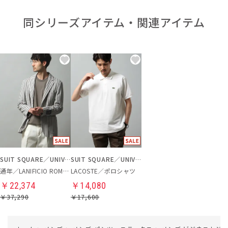
同シリーズアイテム・関連アイテム
SUIT SQUARE／UNIVERSAL LANGUAGE
SUIT SQUARE／UNIVERSAL LANGUAGE
通年／LANIFICIO ROMA／ジャケット
LACOSTE／ポロシャツ
￥22,374
￥14,080
￥37,290
￥17,600