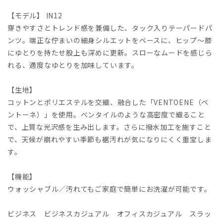
【モデル】 IN12
穿きやすさとトレンド感を兼備した、タック入りテーパードパ
ンツ。端正な佇まいの細身シルエットをベースに、ヒップ～膝
にゆとりを持たせ股上も深めに更新。スローなムードを感じら
れる、適度なゆとりを加味しています。
【生地】
コットンとポリエステルを交織、融合した「VENTOENE（ベ
ントーネ）」を使用。ベンタイルのような高密度で織ること
で、上質な光沢感を生み出します。さらに撥水加工を施すこと
で、天候が崩れやすい季節も裾汚れが気になりにくく重宝しま
す。
【機能】
ウォッシャブル／汚れてもご家庭で簡単にお洗濯が可能です。
ビジネス ビジネスカジュアル オフィスカジュアル スラッ