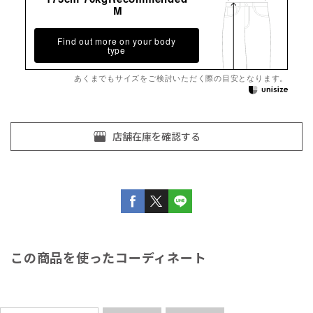
M
Find out more on your body
type
あくまでもサイズをご検討いただく際の目安となります。
この商品を使ったコーディネート