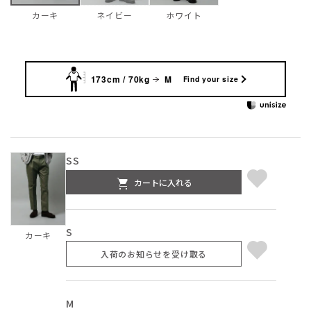
ネイビー
ホワイト
カーキ
173cm / 70kg
M
Find your size
SS
カートに入れる
S
カーキ
入荷のお知らせを受け取る
M