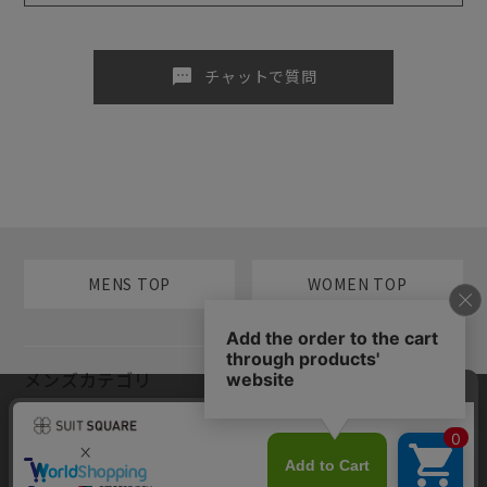
sms
チャットで質問
MENS TOP
WOMEN TOP
メンズカテゴリ
当サイトでは利用体験の向上およびコンテンツの最適な提供、トラフィ
レディースカテゴリ
ックの分析を目的としてCookieを使用しています。サイトの閲覧を継続
された場合、Cookieの利用に同意したものといたします。詳細について