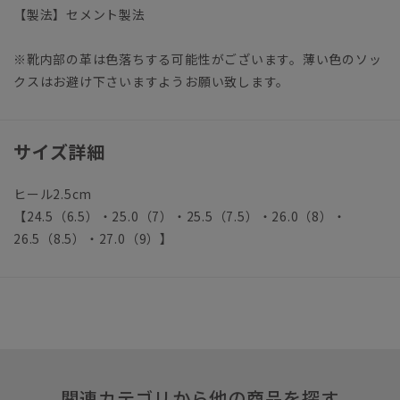
【製法】セメント製法
※靴内部の革は色落ちする可能性がございます。薄い色のソッ
クスはお避け下さいますようお願い致します。
サイズ詳細
ヒール2.5cm
【24.5（6.5）・25.0（7）・25.5（7.5）・26.0（8）・
26.5（8.5）・27.0（9）】
関連カテゴリから他の商品を探す