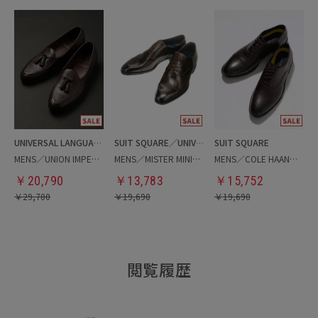
UNIVERSAL LANGUAGE
SUIT SQUARE／UNIVERSAL LANGUAGE
SUIT SQUARE
MENS／UNION IMPERIAL別注／タッセルベルジャンシューズ
MENS／MISTER MINIT／ストレートチップシューズ
MENS／COLE HAAN／ストレートチップシューズ
￥
20,790
￥
13,783
￥
15,752
￥
29,700
￥
19,690
￥
19,690
閲覧履歴