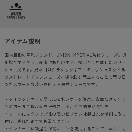
アイテム説明
国内屈指の革靴ブランド、UNION IMPERIAL監修シリーズ。近
年増加するゲリラ豪雨にも対応する、撥水加工を施したレザー
シューズです。見た目はクラシックなブリティッシュスタイル
のストレートチップシューズ。機能性を両立することで雨の日
でもスマートな装いを叶える優秀シューズです。
・タイのタンナーで鞣した撥水レザーを使用。表面だけでなく
革の内部まで撥水剤を浸透させることで効果が長持ち
・ソールにはグリップ性の高いビブラム社製ゴムを前側に取り
付け、濡れた路面でも滑りにくい
・インナーには吸湿性が高い牛革を使用することで、蒸れにく