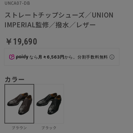
UNCA07-DB
ストレートチップシューズ／UNION
IMPERIAL監修／撥水／レザー
￥19,690
なら
月々6,563円
から。分割手数料無料
カラー
ブラック
ブラウン