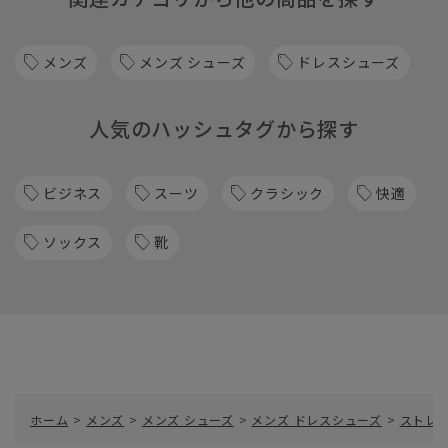
メンズ
メンズ シューズ
ドレスシューズ
人気のハッシュタグから探す
ビジネス
スーツ
クラシック
快適
ソックス
靴
ホーム
>
メンズ
>
メンズ シューズ
>
メンズ ドレスシューズ
>
ストレー