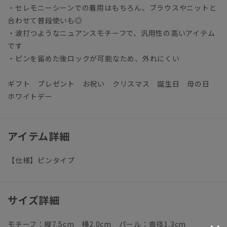
・セレモニーシーンでの着用はもちろん、ブラウスやニットと
合わせて普段使いも◎
・波打つようなニュアンスモチーフで、汎用性の高いアイテム
です
・ピンを留めた後ロックが可能なため、外れにくい
ギフト プレゼント お祝い クリスマス 誕生日 母の日
ホワイトデー
アイテム詳細
【仕様】ピンタイプ
サイズ詳細
モチーフ：縦7.5cm 横2.0cm パール：直径1.3cm