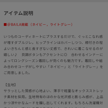
アイテム説明
■＠BAILA掲載（ネイビー，ライトグレー）
いつものコーディネートにプラスするだけで、ぐっとこなれ感
が増すダブルジレ。ヒップラインはカバーしつつ、襟付きの程
よいきちんと感と長すぎない丈感で、きれいに着こなせるのが
嬉しい♪ 貝調ボタンもアクセントに◎ 合わせるインナーに
よってロングシーズン着回しが効くのも魅力です。着回しや組
み合わせコーデがしやすい「ネイビー」と「ライトグレー」を
ご用意しました。
【生地】
サラッとした質感が心地よい、薄手で軽量なオックスストレッ
チ素材を採用。生地特有のほのかな光沢感と膨らみ感が、上品
かつ涼やかなムードを醸し出してくれます。もちろん洗濯機対