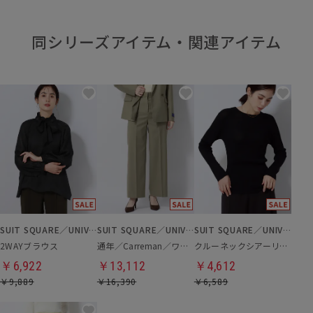
同シリーズアイテム・関連アイテム
SUIT SQUARE／UNIVERSAL LANGUAGE／WHITE
SUIT SQUARE／UNIVERSAL LANGUAGE／WHITE
SUIT SQUARE／UNIVERSAL LANGUAGE
2WAYブラウス
通年／Carreman／ワイドパンツ
クルーネックシアーリブニット
￥6,922
￥13,112
￥4,612
￥9,889
￥16,390
￥6,589