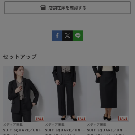
セットアップ
SUIT SQUARE／UNIVERSAL LANGUAGE／WHITE
SUIT SQUARE／UNIVERSAL LANGUAGE／WHITE
SUIT SQUARE／UNIVERSAL LANGUAGE／WHITE