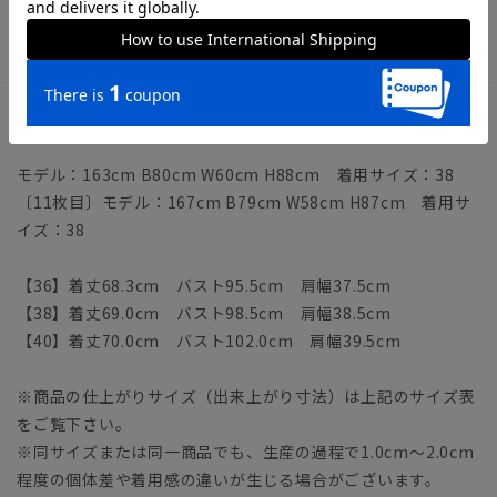
ット使用・弱水流）》
ウォッシャブル商品のお取扱いについて
サイズ詳細
モデル：163cm B80cm W60cm H88cm 着用サイズ：38
〔11枚目〕モデル：167cm B79cm W58cm H87cm 着用サ
イズ：38
【36】着丈68.3cm バスト95.5cm 肩幅37.5cm
【38】着丈69.0cm バスト98.5cm 肩幅38.5cm
【40】着丈70.0cm バスト102.0cm 肩幅39.5cm
※商品の仕上がりサイズ（出来上がり寸法）は上記のサイズ表
をご覧下さい。
※同サイズまたは同一商品でも、生産の過程で1.0cm～2.0cm
程度の個体差や着用感の違いが生じる場合がございます。