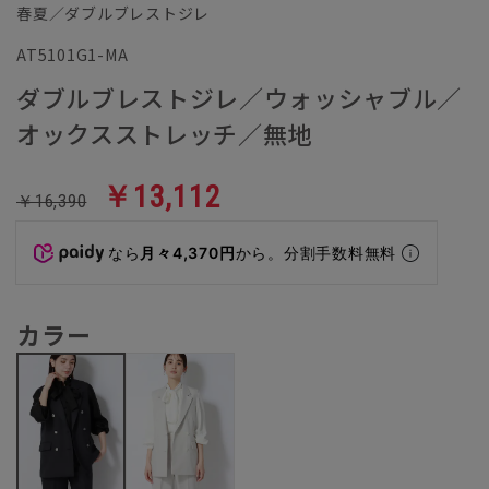
春夏／ダブルブレストジレ
AT5101G1-MA
ダブルブレストジレ／ウォッシャブル／
オックスストレッチ／無地
￥13,112
￥16,390
なら
月々4,370円
から。分割手数料無料
カラー