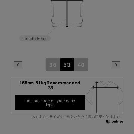
Length
69cm
36
38
40
158cm 51kgRecommended
38
Find out more on your body
type
あくまでもサイズをご検討いただく際の目安となります。