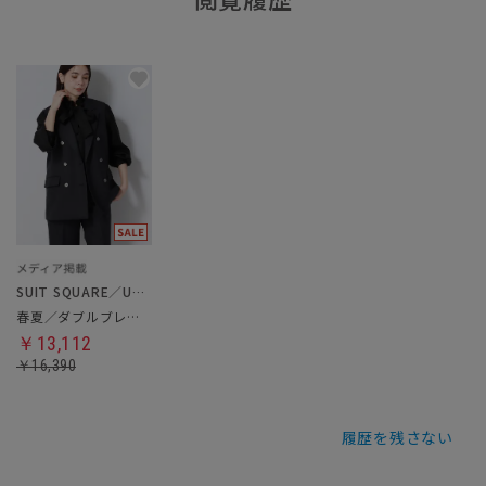
SUIT SQUARE／UNIVERSAL LANGUAGE／WHITE
春夏／ダブルブレストジレ
￥13,112
￥16,390
履歴を残さない