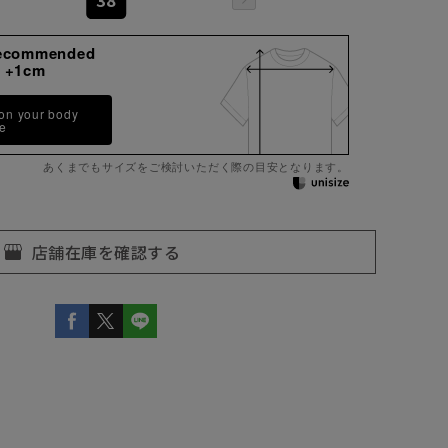
ecommended
 +1cm
 on your body
pe
あくまでもサイズをご検討いただく際の目安となります。