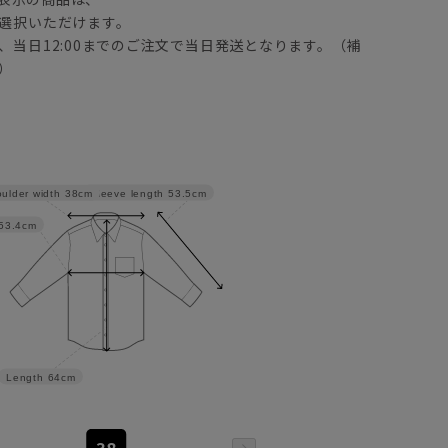
選択いただけます。
、当日12:00までのご注文で当日発送となります。（補
）
Sleeve length
53.5cm
ulder width
38cm
53.4cm
Length
64cm
38