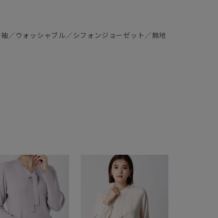
分袖／ウォッシャブル／シフォンジョーゼット／無地