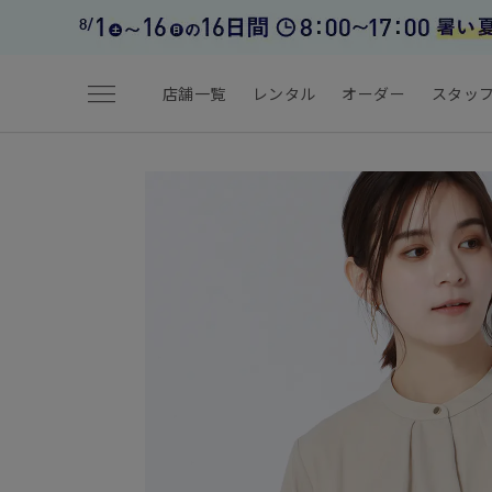
menu
店舗一覧
レンタル
オーダー
スタッ