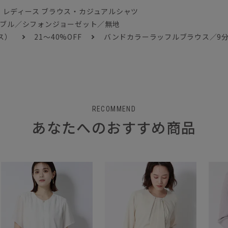
レディース ブラウス・カジュアルシャツ
ャブル／シフォンジョーゼット／無地
ス）
21～40%OFF
バンドカラーラッフルブラウス／9
RECOMMEND
あなたへのおすすめ商品