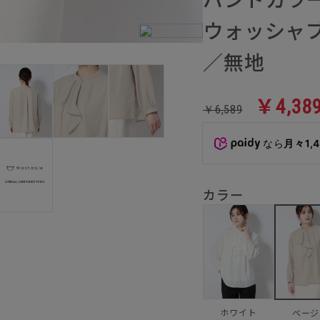
ウォッシャ
／無地
￥4,38
￥6,589
なら
月々1,
カラー
ホワイト
ベージ