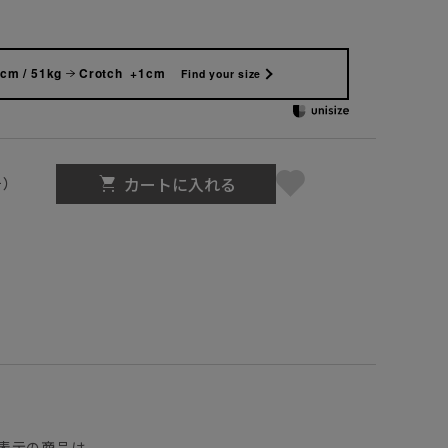
cm / 51kg
Crotch +1cm
Find your size
カートに入れる
号）
】
表示の商品は、