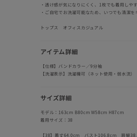
・透け感が気になりにくく、1枚でも着用しや
・ご自宅でお洗濯可能なため、いつでも清潔を
トップス オフィスカジュアル
アイテム詳細
【仕様】バンドカラー／9分袖
【洗濯表示】洗濯機可（ネット使用・弱水流）
サイズ詳細
モデル：163cm B80cm W58cm H87cm
着用サイズ：38
【38】着丈64.0cm バスト106.8cm 肩幅38.