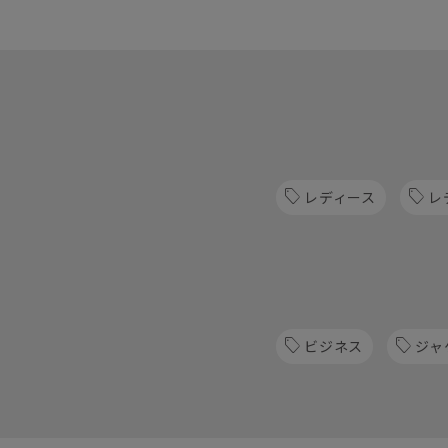
レディース
レ
ビジネス
ジャ