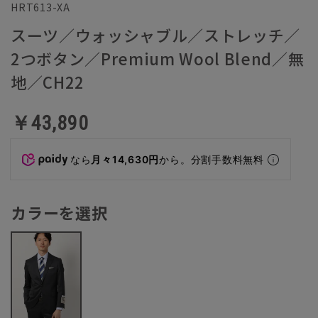
HRT613-XA
スーツ／ウォッシャブル／ストレッチ／
2つボタン／Premium Wool Blend／無
地／CH22
￥43,890
なら
月々14,630円
から。分割手数料無料
カラーを選択