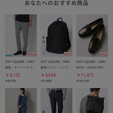
あなたへのおすすめ商品
SUIT SQUARE／UNIVERSAL LANGUAGE
SUIT SQUARE／UNIVERSAL LANGUAGE
SUIT SQUARE／UNIVERSAL LANGUAGE
春夏／テーパードパンツ
最高バッグ／バックパック
MENS／UNION IMPERIAL監修／コインローファー
￥
6,152
￥
4,944
￥
11,473
￥
8,789
￥
9,889
￥
16,390