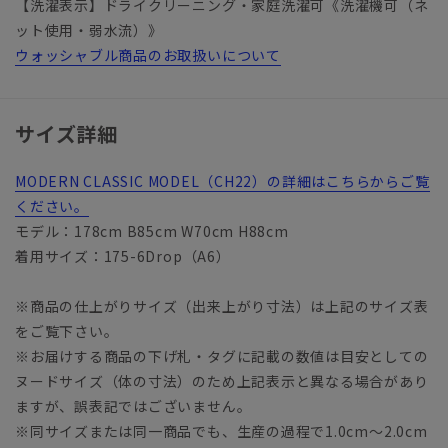
【洗濯表示】ドライクリーニング・家庭洗濯可《洗濯機可（ネ
ット使用・弱水流）》
ウォッシャブル商品のお取扱いについて
サイズ詳細
MODERN CLASSIC MODEL（CH22）の詳細はこちらからご覧
ください。
モデル：178cm B85cm W70cm H88cm
着用サイズ：175-6Drop（A6）
※商品の仕上がりサイズ（出来上がり寸法）は上記のサイズ表
をご覧下さい。
※お届けする商品の下げ札・タグに記載の数値は目安としての
ヌードサイズ（体の寸法）のため上記表示と異なる場合があり
ますが、誤表記ではございません。
※同サイズまたは同一商品でも、生産の過程で1.0cm～2.0cm