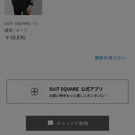
SUIT SQUARE／UNIVERSAL LANGUAGE
通年／スーツ
￥43,890
履歴を残さない
sms
チャットで質問