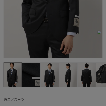
通年／スーツ