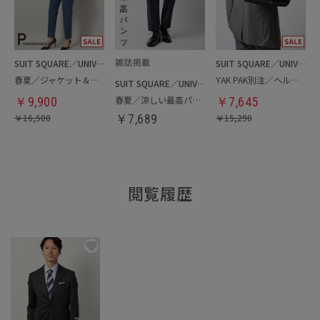
SUIT SQUARE／UNIVERSAL LANGUAGE／WHITE
SUIT SQUARE／UNIVERSAL LANGUAGE
春夏／ジャケット＆パンツセットアップ／洗濯ネット付き
YAK PAK別注／ヘルメットバッグ
SUIT SQUARE／UNIVERSAL LANGUAGE
春夏／涼しい最高パンツ
￥
9,900
￥
7,645
￥
16,500
￥
7,689
￥
15,290
閲覧履歴