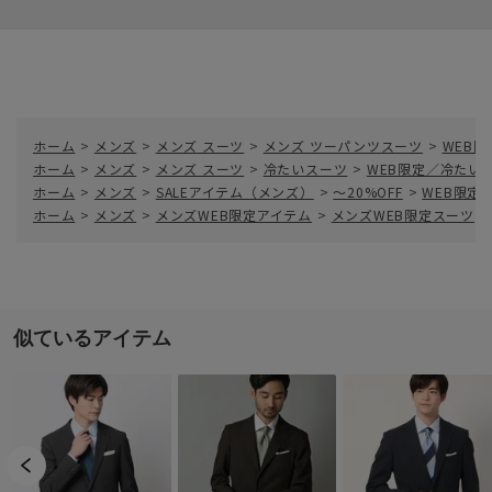
ホーム
>
メンズ
>
メンズ スーツ
>
メンズ ツーパンツスーツ
>
WEB
ホーム
>
メンズ
>
メンズ スーツ
>
冷たいスーツ
>
WEB限定／冷たい
ホーム
>
メンズ
>
SALEアイテム（メンズ）
>
～20%OFF
>
WEB限定
ホーム
>
メンズ
>
メンズWEB限定アイテム
>
メンズWEB限定スーツ
>