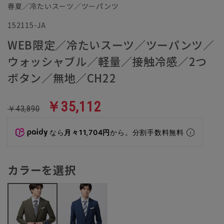
春夏／冷たいスーツ／ツーパンツ
152115-JA
WEB限定／冷たいスーツ／ツーパンツ／
ウォッシャブル／軽量／接触冷感／2つ
ボタン／無地／CH22
￥35,112
￥43,890
なら
月々11,704円
から。分割手数料無料
カラーを選択