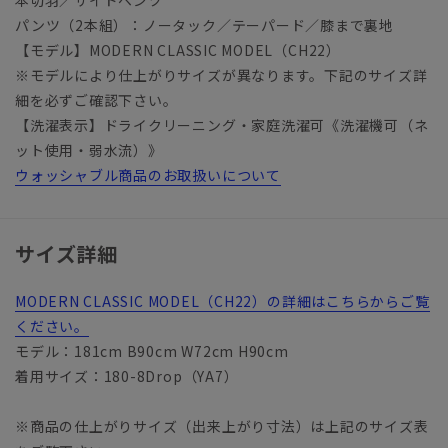
パンツ（2本組）：ノータック／テーパード／膝まで裏地
【モデル】MODERN CLASSIC MODEL（CH22）
※モデルにより仕上がりサイズが異なります。下記のサイズ詳
細を必ずご確認下さい。
【洗濯表示】ドライクリーニング・家庭洗濯可《洗濯機可（ネ
ット使用・弱水流）》
ウォッシャブル商品のお取扱いについて
サイズ詳細
MODERN CLASSIC MODEL（CH22）の詳細はこちらからご覧
ください。
モデル：181cm B90cm W72cm H90cm
着用サイズ：180-8Drop（YA7）
※商品の仕上がりサイズ（出来上がり寸法）は上記のサイズ表