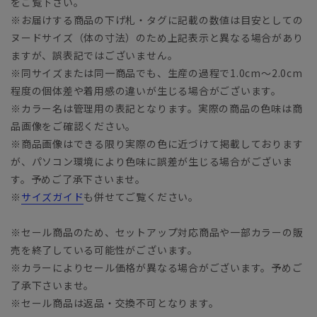
をご覧下さい。
※お届けする商品の下げ札・タグに記載の数値は目安としての
ヌードサイズ（体の寸法）のため上記表示と異なる場合があり
ますが、誤表記ではございません。
※同サイズまたは同一商品でも、生産の過程で1.0cm～2.0cm
程度の個体差や着用感の違いが生じる場合がございます。
※カラー名は管理用の表記となります。実際の商品の色味は商
品画像をご確認ください。
※商品画像はできる限り実際の色に近づけて掲載しております
が、パソコン環境により色味に誤差が生じる場合がございま
す。予めご了承下さいませ。
※
サイズガイド
も併せてご覧ください。
※セール商品のため、セットアップ対応商品や一部カラーの販
売を終了している可能性がございます。
※カラーによりセール価格が異なる場合がございます。予めご
了承下さいませ。
※セール商品は返品・交換不可となります。