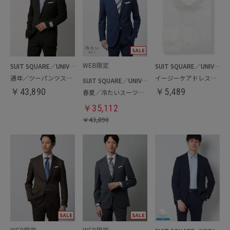
SUIT SQUARE／UNIVERSAL LANGUAGE
SUIT SQUARE／UNIVERSAL LANGUAGE
通年／ツーパンツスーツ
イージーケアドレスシャツ
SUIT SQUARE／UNIVERSAL LANGUAGE
￥
43,890
￥
5,489
春夏／冷たいスーツ／ツーパンツ
￥
35,112
￥
43,890