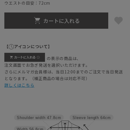
ウエストの目安：
72
cm
カートに入れる
【
アイコンについて】
の表示の商品は、
注文画面でお急ぎ発送を選択いただけます。
さらにメルマガ会員様は、当日12:00までのご注文で当日発送
となります。（補正商品の場合は対応不可）
詳しくはこちら
Shoulder width
47.8cm
Sleeve length
64cm
Width
56.8cm