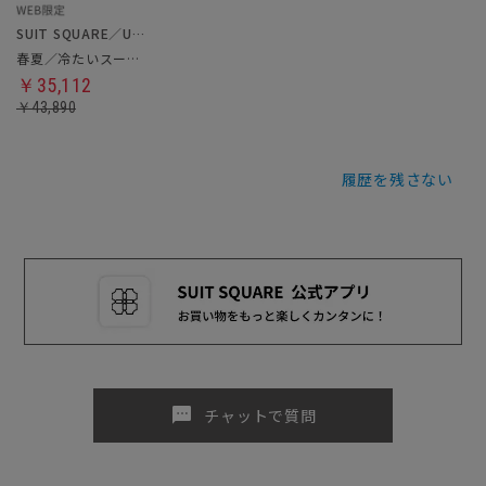
SUIT SQUARE／UNIVERSAL LANGUAGE
春夏／冷たいスーツ／ツーパンツ
￥35,112
￥43,890
履歴を残さない
sms
チャットで質問