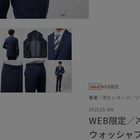
春夏／冷たいスーツ／ツ
152115-DA
WEB限定
ウォッシャ