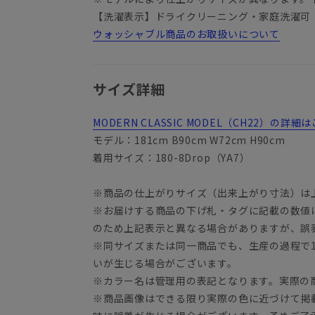
【洗濯表示】ドライクリーニング・家庭洗濯可
ウォッシャブル商品のお取扱いについて
サイズ詳細
MODERN CLASSIC MODEL（CH22）の
モデル：181cm B90cm W72cm H90cm
着用サイズ：180-8Drop（YA7）
※商品の仕上がりサイズ（出来上がり寸法）は
※お届けする商品の下げ札・タグに記載の数値
YA3
のため上記表示と異なる場合がありますが、誤
※同サイズまたは同一商品でも、生産の過程で1.
いが生じる場合がございます。
※カラー名は管理用の表記となります。実際の
※商品画像はできる限り実際の色に近づけて掲