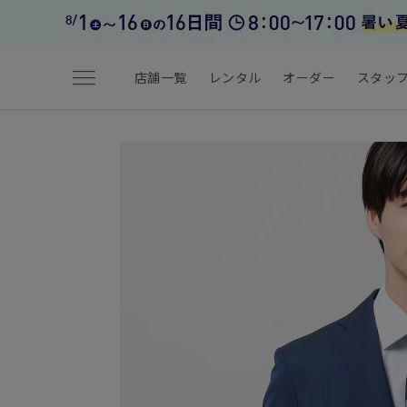
menu
店舗一覧
レンタル
オーダー
スタッ