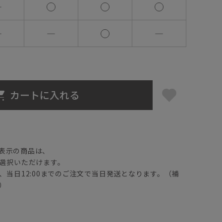
―
―
―
―
カートに入れる
】
表示の商品は、
選択いただけます。
、当日12:00までのご注文で当日発送となります。（補
）