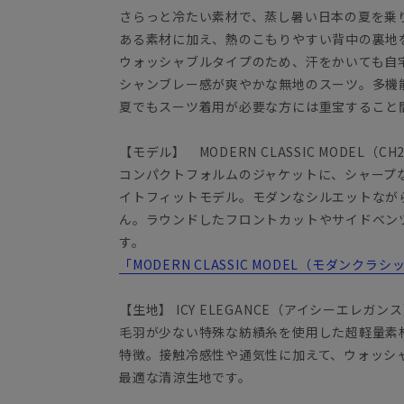
さらっと冷たい素材で、蒸し暑い日本の夏を乗
ある素材に加え、熱のこもりやすい背中の裏地
ウォッシャブルタイプのため、汗をかいても自
シャンブレー感が爽やかな無地のスーツ。多機
夏でもスーツ着用が必要な方には重宝すること
【モデル】 MODERN CLASSIC MODEL（CH
コンパクトフォルムのジャケットに、シャープ
イトフィットモデル。モダンなシルエットなが
ん。ラウンドしたフロントカットやサイドベン
す。
「MODERN CLASSIC MODEL（モダンク
【生地】 ICY ELEGANCE（アイシーエレガン
毛羽が少ない特殊な紡績糸を使用した超軽量素
特徴。接触冷感性や通気性に加えて、ウォッシ
最適な清涼生地です。