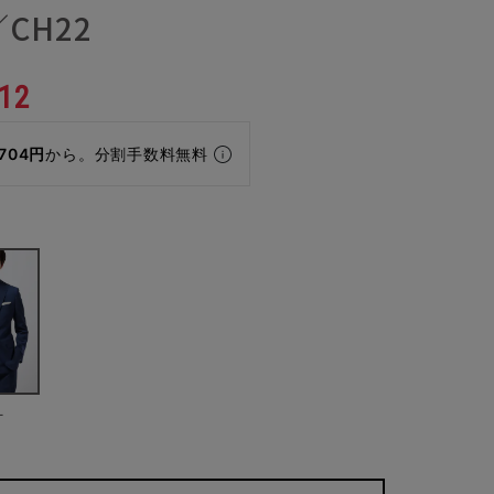
CH22
12
,704円
から。分割手数料無料
ー