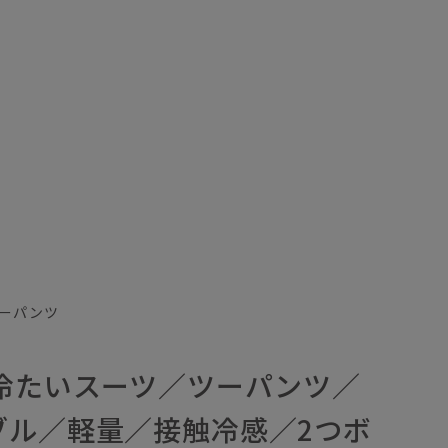
ーパンツ
／冷たいスーツ／ツーパンツ／
ブル／軽量／接触冷感／2つボ