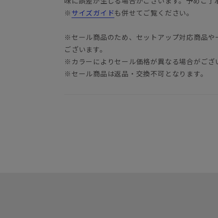
味に誤差が生じる場合がございます。予めご了
※
サイズガイド
も併せてご覧ください。
※セール商品のため、セットアップ対応商品や
ございます。
※カラーによりセール価格が異なる場合がござ
※セール商品は返品・交換不可となります。