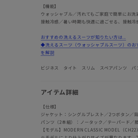
【機能】
ウォッシャブル／汚れてもご家庭で簡単にお洗
接触冷感／暑い時期も快適に過ごせる、接触冷
おすすめの洗えるスーツが知りたい方は...
◆洗えるスーツ（ウォッシャブルスーツ）のお
を解説
ビジネス タイト スリム スペアパンツ パ
アイテム詳細
【仕様】
ジャケット：シングルブレスト／2つボタン／
パンツ（2本組）：ノータック／テーパード／
【モデル】MODERN CLASSIC MODEL（CH22
※モデルにより仕上がりサイズが異なります。