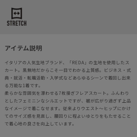
アイテム説明
イタリアの人気生地ブランド、「REDA」の生地を使用したス
カート。黒無地だからこそ一目でわかる上質感。ビジネス・式
典・就活・転職活動・入学式などあらゆるシーンで着回し出来
る万能な1着です。
柔らかな雰囲気を漂わせる7枚接ぎフレアスカート。ふんわり
としたフェミニンなシルエットですが、裾が広がり過ぎず上品
なイメージで着こなせます。従来よりウエスト～ヒップにかけ
てのサイズ感を見直し、腰回りに程よいゆとりをもたせること
で着心地の良さを向上しています。