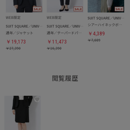
SUIT SQUARE／UNIVERSAL LANGUAGE／WHITE
シアーハイネックボウタイブラウス
SUIT SQUARE／UNIVERSAL LANGUAGE／WHITE
SUIT SQUARE／UNIVERSAL LANGUAGE／WHITE
通年／ジャケット
通年／テーパードパンツ
￥
4,389
￥
7,689
￥
19,173
￥
11,473
￥
27,390
￥
16,390
閲覧履歴