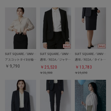
SUIT SQUARE／UNIVERSAL LANGUAGE／WHITE
SUIT SQUARE／UNIVERSAL LANGUAGE／WHITE
SUIT SQUARE／UNIVERSAL LANGUAGE／WHITE
アスコットタイ8分袖ブラウス
通年／REDA／ジャケット
通年／REDA／タイトスカート
￥
9,790
￥
25,520
￥
13,783
￥
31,900
￥
19,690