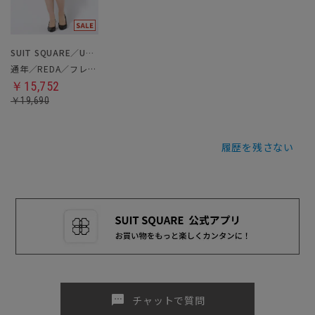
SUIT SQUARE／UNIVERSAL LANGUAGE／WHITE
通年／REDA／フレアスカート
￥15,752
￥19,690
履歴を残さない
sms
チャットで質問