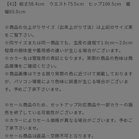
【42】総丈58.4cm ウエスト75.5cm ヒップ100.5cm 裾
幅65.0cm
※商品の仕上がりサイズ（出来上がり寸法）は上記のサイズ表
をご覧下さい。
※同サイズまたは同一商品でも、生産の過程で1.0cm～2.0cm
程度の個体差や着用感の違いが生じる場合がございます。
※カラー名は管理用の表記となります。実際の商品の色味は商
品画像をご確認ください。
※商品画像はできる限り実際の色に近づけて掲載しております
が、パソコン環境により色味に誤差が生じる場合がございま
す。予めご了承下さいませ。
※セール商品のため、セットアップ対応商品や一部カラーの販
売を終了している可能性がございます。
※カラーによりセール価格が異なる場合がございます。予めご
了承下さいませ。
※セール商品は返品・交換不可となります。