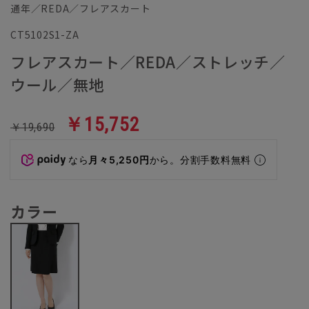
通年／REDA／フレアスカート
CT5102S1-ZA
フレアスカート／REDA／ストレッチ／
ウール／無地
￥15,752
￥19,690
なら
月々5,250円
から。分割手数料無料
カラー